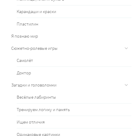
Карандаши и краски
Пластилин
Я познаю мир
Сюжетно-ролевые игры
Самолёт
Доктор
Загадки и головоломки
Весёлые лабиринты
Тренируем логику и память
Ищем отличия
Одинаковые картинки