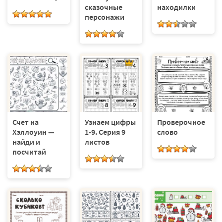
сказочные
находилки
персонажи
Счет на
Узнаем цифры
Проверочное
Хэллоуин —
1-9. Серия 9
слово
найди и
листов
посчитай