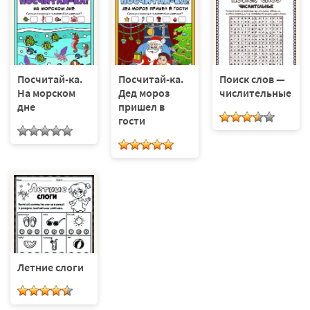
Посчитай-ка.
Посчитай-ка.
Поиск слов —
На морском
Дед мороз
числительные
дне
пришел в
гости
Летние слоги