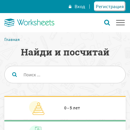
Вход
Регистрация
Главная
Найди и посчитай
0 - 5 лет