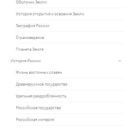
Оболочки Земли
История открытия и освоения Земли
География России
Страноведение
Планета Земля
История России
Жизнь восточных славян
Древнерусское государство
Удельная раздробленность
Российское государство
Российская империя