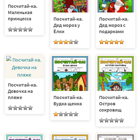
Посчитай-ка.
Маленькая
принцесса
Посчитай-ка.
Посчитай-ка.
Дед мороз у
Дед мороз с
Ёлки
подарками
Посчитай-ка.
Девочка на
пляже
Посчитай-ка.
Посчитай-ка.
Будка щенка
Остров
сокровищ