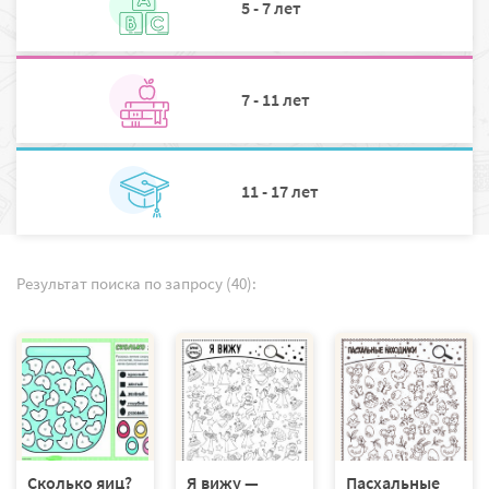
5 - 7 лет
7 - 11 лет
11 - 17 лет
Результат поиска по запросу (40):
Сколько яиц?
Я вижу —
Пасхальные