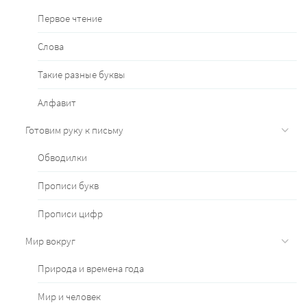
Первое чтение
Слова
Такие разные буквы
Алфавит
Готовим руку к письму
Обводилки
Прописи букв
Прописи цифр
Мир вокруг
Природа и времена года
Мир и человек