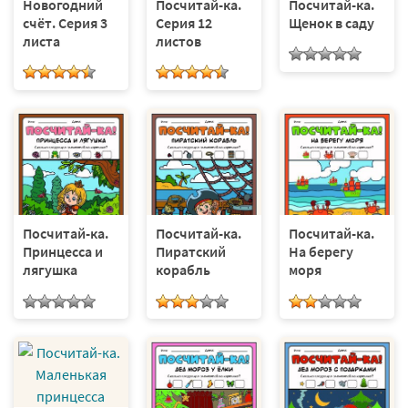
Новогодний
Посчитай-ка.
Посчитай-ка.
счёт. Серия 3
Серия 12
Щенок в саду
листа
листов
Посчитай-ка.
Посчитай-ка.
Посчитай-ка.
Принцесса и
Пиратский
На берегу
лягушка
корабль
моря