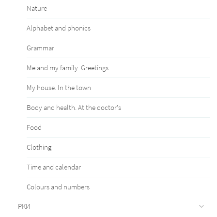
Nature
Alphabet and phonics
Grammar
Me and my family. Greetings
My house. In the town
Body and health. At the doctor's
Food
Clothing
Time and calendar
Сolours and numbers
РКИ