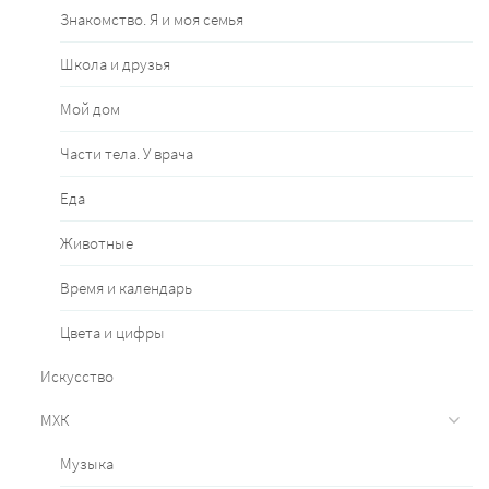
Знакомство. Я и моя семья
Школа и друзья
Мой дом
Части тела. У врача
Еда
Животные
Время и календарь
Цвета и цифры
Искусство
МХК
Музыка