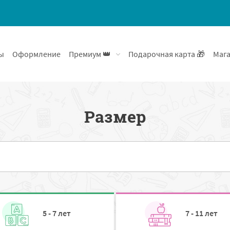
ы
Оформление
Премиум 👑
Подарочная карта 🎁
Мага
Размер
5 - 7 лет
7 - 11 лет