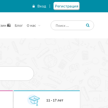
Вход
Регистрация
зин 🛍️
Блог
О нас
11 - 17 лет