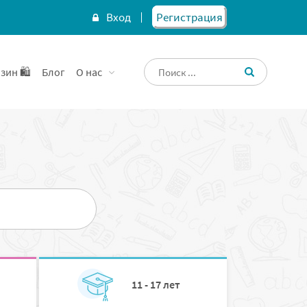
Вход
Регистрация
зин 🛍️
Блог
О нас
11 - 17 лет