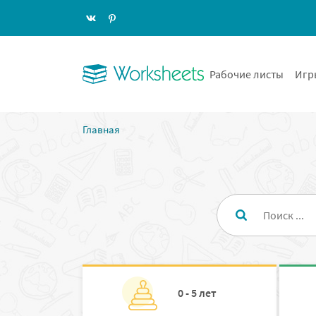
Рабочие листы
Игр
Главная
0 - 5 лет