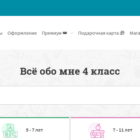
ы
Оформление
Премиум 👑
Подарочная карта 🎁
Мага
Всё обо мне 4 класс
5 - 7 лет
7 - 11 лет