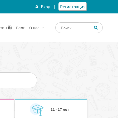
Вход
Регистрация
зин 🛍️
Блог
О нас
11 - 17 лет