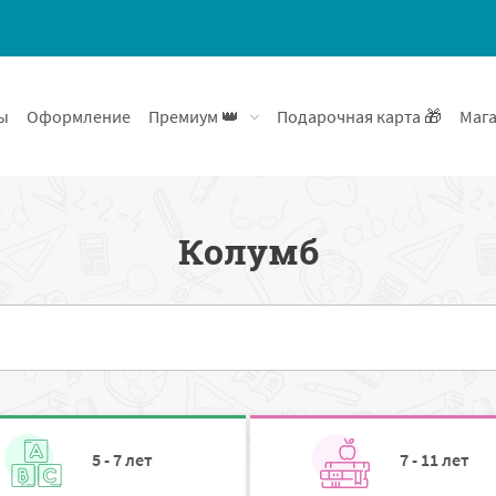
ы
Оформление
Премиум 👑
Подарочная карта 🎁
Мага
Колумб
5 - 7 лет
7 - 11 лет