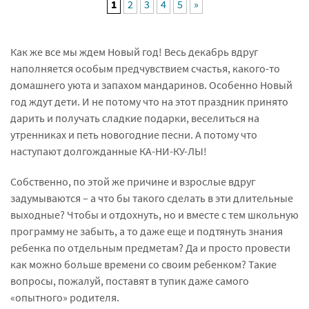
1
2
3
4
5
»
Как же все мы ждем Новый год! Весь декабрь вдруг
наполняется особым предчувствием счастья, какого-то
домашнего уюта и запахом мандаринов. Особенно Новый
год ждут дети. И не потому что на этот праздник принято
дарить и получать сладкие подарки, веселиться на
утренниках и петь новогодние песни. А потому что
наступают долгожданные КА-НИ-КУ-ЛЫ!
Собственно, по этой же причине и взрослые вдруг
задумываются – а что бы такого сделать в эти длительные
выходные? Чтобы и отдохнуть, но и вместе с тем школьную
программу не забыть, а то даже еще и подтянуть знания
ребенка по отдельным предметам? Да и просто провести
как можно больше времени со своим ребенком? Такие
вопросы, пожалуй, поставят в тупик даже самого
«опытного» родителя.