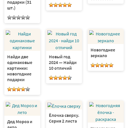
подарки (31
шт.)
Новогоднее
зеркало
Найди две
Новый год
одинаковые
2024 — Найди
картинки:
10 отличий
новогодние
подарки
Ёлочка сверху.
Серия 2 листа
Дед Мороз и
лето