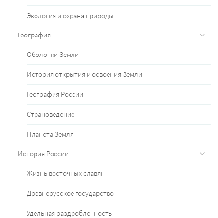
Экология и охрана природы
География
Оболочки Земли
История открытия и освоения Земли
География России
Страноведение
Планета Земля
История России
Жизнь восточных славян
Древнерусское государство
Удельная раздробленность