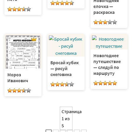
Новогодняя
елочка —
раскраска
Новогоднее
путешествие
Бросай кубик
— следуй по
— рисуй
маршруту
снеговика
Мороз
Иванович
Страница
1 из
5