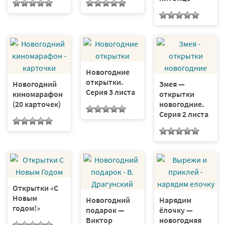
Новогодние
открытки.
Новогодний
Змея —
Серия 3 листа
киномарафон
открытки
(20 карточек)
новогодние.
Серия 2 листа
Открытки «С
Новым
Новогодний
Нарядим
годом!»
подарок —
ёлочку —
Виктор
новогодняя