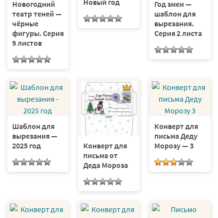
Новый год
Новогодний
Год змеи —
театр теней —
шаблон для
чёрные
вырезания.
фигуры. Серия
Серия 2 листа
9 листов
Шаблон для
Конверт для
вырезания —
письма Деду
2025 год
Морозу — 3
Конверт для
письма от
Деда Мороза