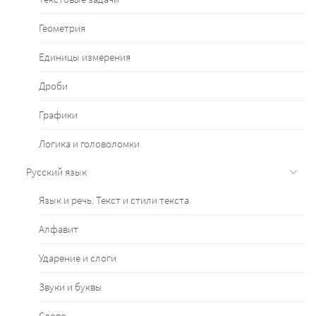
Геометрия
Единицы измерения
Дроби
Графики
Логика и головоломки
Русский язык
Язык и речь. Текст и стили текста
Алфавит
Ударение и слоги
Звуки и буквы
Слово