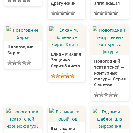
Драгунский
аппликация
Новогодние
бирки
Ёлка – Михаил
Зощенко.
Новогодний
Серия 3 листа
театр теней —
контурные
фигуры. Серия
9 листов
Вытыканки —