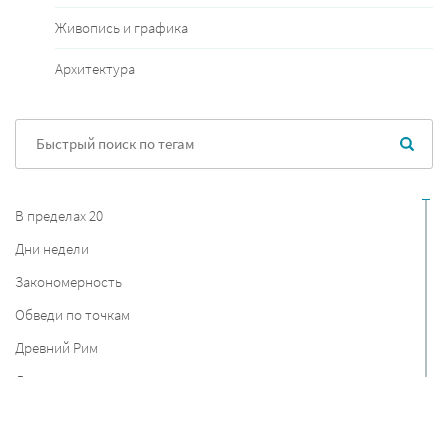
Живопись и графика
Архитектура
В пределах 20
Дни недели
Закономерность
Обведи по точкам
Древний Рим
Дания
Прописи цифр
Найди отличия