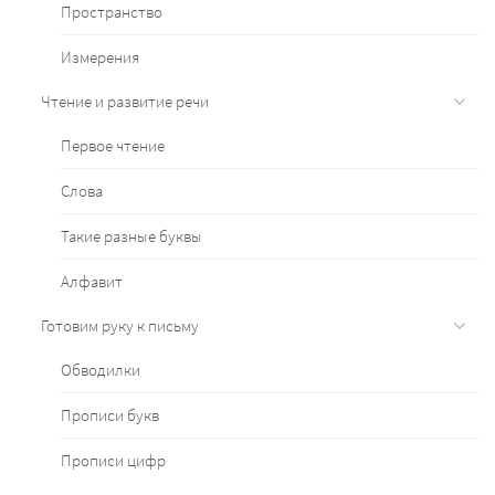
Пространство
Измерения
Чтение и развитие речи
Первое чтение
Слова
Такие разные буквы
Алфавит
Готовим руку к письму
Обводилки
Прописи букв
Прописи цифр