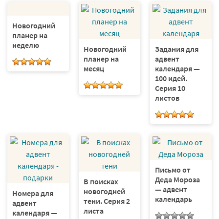
Новогодний
планер на
неделю
Новогодний
Задания для
планер на
адвент
месяц
календаря —
100 идей.
Серия 10
листов
Письмо от
Деда Мороза
В поисках
— адвент
новогодней
Номера для
календарь
тени. Серия 2
адвент
листа
календаря —