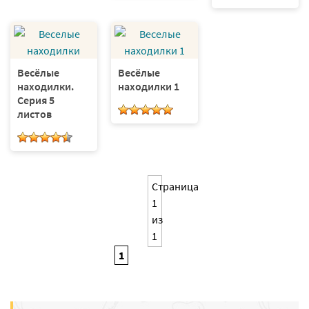
Весёлые
Весёлые
находилки.
находилки 1
Серия 5
листов
Страница
1
из
1
1