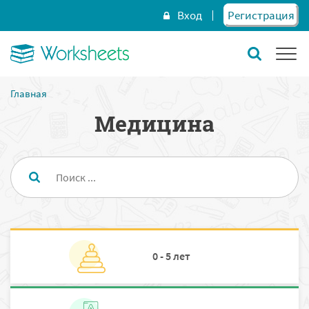
Вход
Регистрация
Главная
Медицина
0 - 5 лет