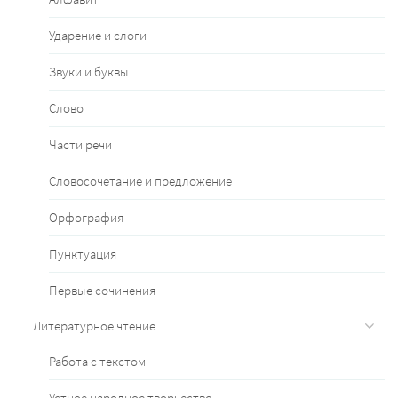
Ударение и слоги
Звуки и буквы
Слово
Части речи
Словосочетание и предложение
Орфография
Пунктуация
Первые сочинения
Литературное чтение
Работа с текстом
Устное народное творчество