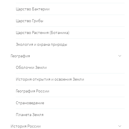
Царство Бактерии
Царство Грибы
Царство Растения (Ботаника)
Экология и охрана природы
География
Оболочки Земли
История открытия и освоения Земли
География России
Страноведение
Планета Земля
История России