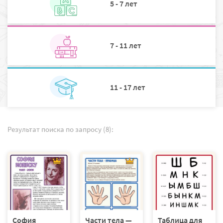
5 - 7 лет
7 - 11 лет
11 - 17 лет
Результат поиска по запросу (8):
София
Части тела —
Таблица для