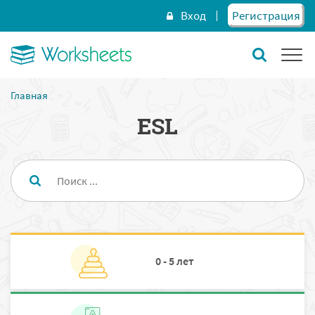
Вход
Регистрация
Главная
ESL
0 - 5 лет