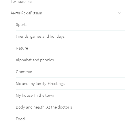
Технология
Английский язык
Sports
Friends, games and holidays
Nature
Alphabet and phonics
Grammar
Me and my family. Greetings
My house. In the town
Body and health. At the doctor's
Food