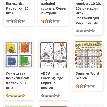
fleshcards.
alphabet
numbers 10-20.
Карточки (10
coloring. Серия
10 полей для
шт.)
26 страниц
игры +
карточки для
озвучивания
Учим цвета
ABC Animal
Summer Word
по-английски.
Coloring Pages.
Search
Карточки (12
Серия 13
шт.)
листов