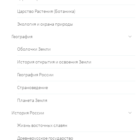
Царство Растения (Ботаника)
Экология и охрана природы
География
Оболочки Земли
История открытия и освоения Земли
География России
Страноведение
Планета Земля
История России
Жизнь восточных славян
Древнерусское государство