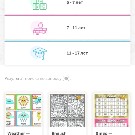
5 - 7 лет
7 - 11 лет
11 - 17 лет
Результат поиска по запросу (48):
Weather —
English
Bingo —