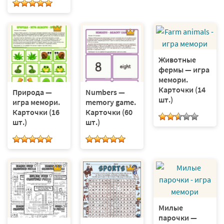
Животные
фермы — игра
мемори.
Карточки (14
Природа —
Numbers —
шт.)
игра мемори.
memory game.
Карточки (16
Карточки (60
шт.)
шт.)
Милые
парочки —