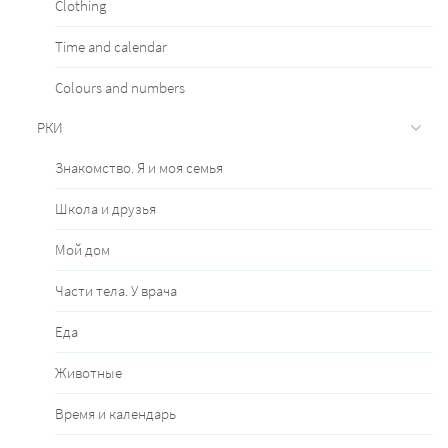
Clothing
Time and calendar
Сolours and numbers
РКИ
Знакомство. Я и моя семья
Школа и друзья
Мой дом
Части тела. У врача
Еда
Животные
Время и календарь