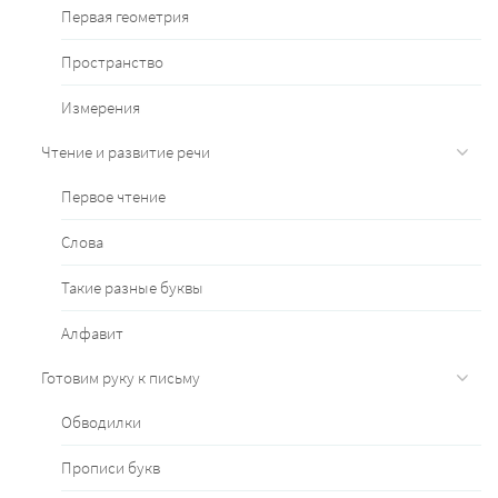
Первая геометрия
Пространство
Измерения
Чтение и развитие речи
Первое чтение
Слова
Такие разные буквы
Алфавит
Готовим руку к письму
Обводилки
Прописи букв