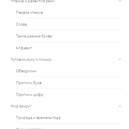
Чтение и развитие речи
Первое чтение
Слова
Такие разные буквы
Алфавит
Готовим руку к письму
Обводилки
Прописи букв
Прописи цифр
Мир вокруг
Природа и времена года