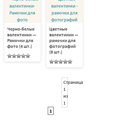
Черно-белые
Цветные
валентинки —
валентинки —
Рамочки для
рамочки для
фото (4 шт.)
фотографий
(6 шт.)
Страница
1
из
1
1