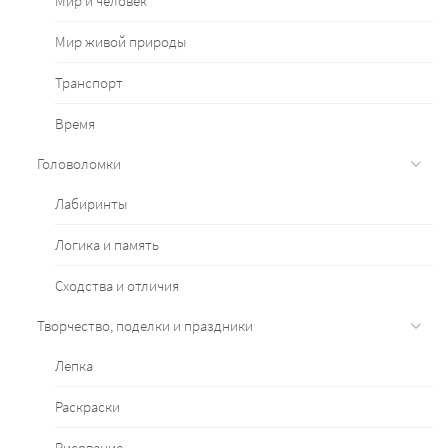
Мир и человек
Мир живой природы
Транспорт
Время
Головоломки
Лабиринты
Логика и память
Сходства и отличия
Творчество, поделки и праздники
Лепка
Раскраски
Рисование