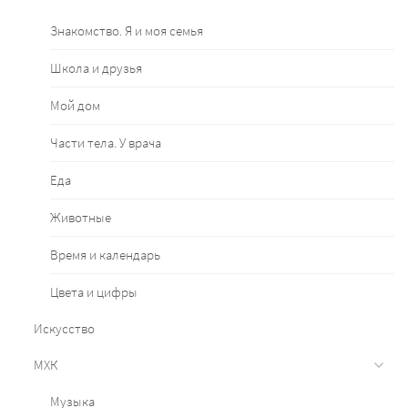
Знакомство. Я и моя семья
Школа и друзья
Мой дом
Части тела. У врача
Еда
Животные
Время и календарь
Цвета и цифры
Искусство
МХК
Музыка