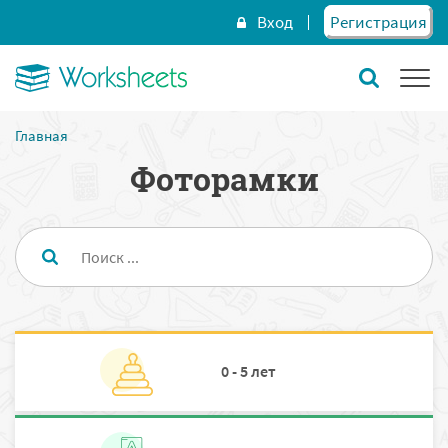
Вход
Регистрация
Главная
Фоторамки
0 - 5 лет