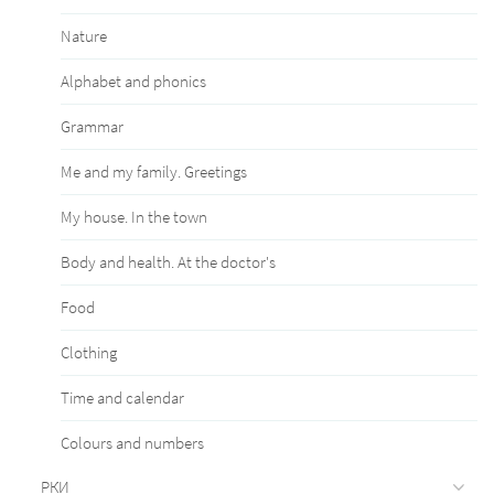
Nature
Alphabet and phonics
Grammar
Me and my family. Greetings
My house. In the town
Body and health. At the doctor's
Food
Clothing
Time and calendar
Сolours and numbers
РКИ