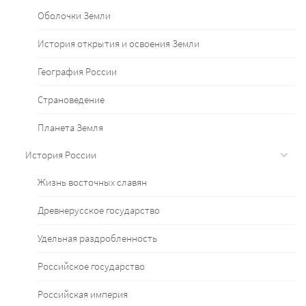
Оболочки Земли
История открытия и освоения Земли
География России
Страноведение
Планета Земля
История России
Жизнь восточных славян
Древнерусское государство
Удельная раздробленность
Российское государство
Российская империя