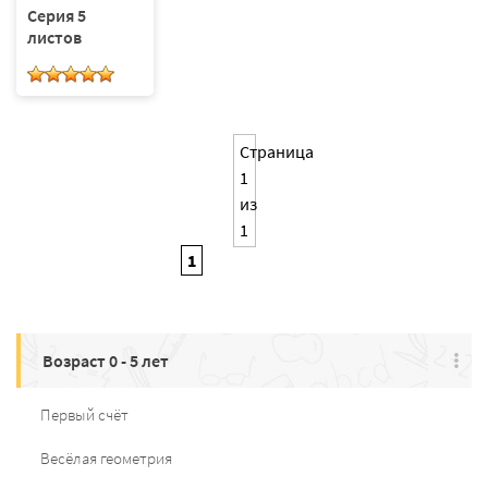
Серия 5
листов
Страница
1
из
1
1
Возраст 0 - 5 лет
Первый счёт
Весёлая геометрия