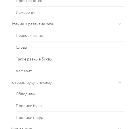
Пространство
Измерения
Чтение и развитие речи
Первое чтение
Слова
Такие разные буквы
Алфавит
Готовим руку к письму
Обводилки
Прописи букв
Прописи цифр
Мир вокруг