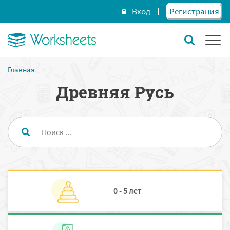
Вход
Регистрация
Главная
Древняя Русь
0 - 5 лет