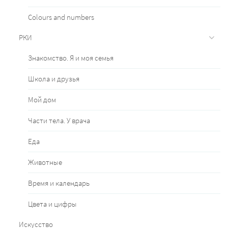
Сolours and numbers
РКИ
Знакомство. Я и моя семья
Школа и друзья
Мой дом
Части тела. У врача
Еда
Животные
Время и календарь
Цвета и цифры
Искусство