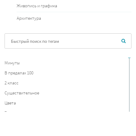
Живопись и графика
Архитектура
Минуты
В пределах 100
2 класс
Существительное
Цвета
7 класс
Австрия
Таблицы