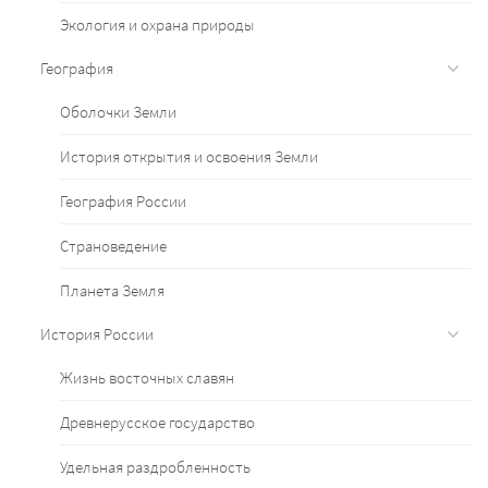
Экология и охрана природы
География
Оболочки Земли
История открытия и освоения Земли
География России
Страноведение
Планета Земля
История России
Жизнь восточных славян
Древнерусское государство
Удельная раздробленность