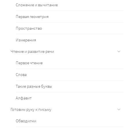
Сложение и вычитание
Первая геометрия
Пространство
Измерения
Чтение и развитие речи
Первое чтение
Слова
Такие разные буквы
Алфавит
Готовим руку к письму
Обводилки