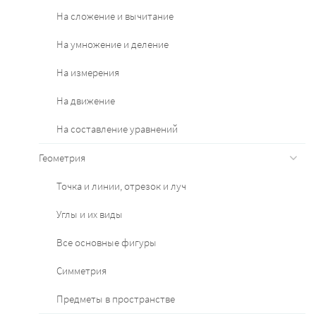
На сложение и вычитание
На умножение и деление
На измерения
На движение
На составление уравнений
Геометрия
Точка и линии, отрезок и луч
Углы и их виды
Все основные фигуры
Симметрия
Предметы в пространстве