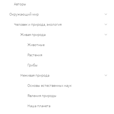
Авторы
Окружающий мир
Человек и природа, экология
Живая природа
Животные
Растения
Грибы
Неживая природа
Основы естественных наук
Явления природы
Наша планета