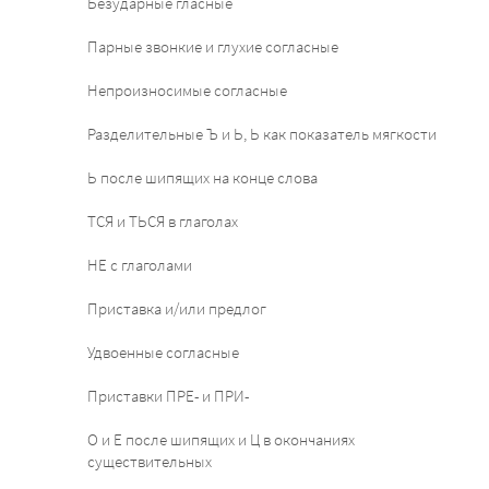
Безударные гласные
Парные звонкие и глухие согласные
Непроизносимые согласные
Разделительные Ъ и Ь, Ь как показатель мягкости
Ь после шипящих на конце слова
ТСЯ и ТЬСЯ в глаголах
НЕ с глаголами
Приставка и/или предлог
Удвоенные согласные
Приставки ПРЕ- и ПРИ-
О и Е после шипящих и Ц в окончаниях
существительных