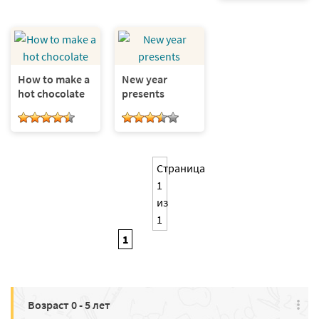
How to make a
New year
hot chocolate
presents
Страница
1
из
1
1
Возраст 0 - 5 лет