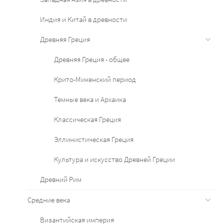
Индия и Китай в древности
Древняя Греция
Древняя Греция - общее
Крито-Микенский период
Темные века и Архаика
Классическая Греция
Эллинистическая Греция
Культура и искусство Древней Греции
Древний Рим
Средние века
Византийская империя