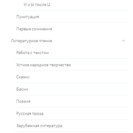
И и Ы после Ц
Пунктуация
Первые сочинения
Литературное чтение
Работа с текстом
Устное народное творчество
Сказки
Басни
Поэзия
Русская проза
Зарубежная литература