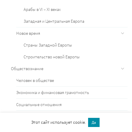
Арабы в VI – XI веках
Западная и Центральная Европа
Новое время
Страны Западной Европы
Строительство новой Европы
Обществознание
Человек в обществе
Экономика и финансовая грамотность
Социальные отношения
Политика
Этот сайт использует cookie.
Да
Охрана окружающей среды