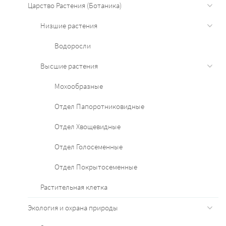
Царство Растения (Ботаника)
Низшие растения
Водоросли
Высшие растения
Мохообразные
Отдел Папоротниковидные
Отдел Хвощевидные
Отдел Голосеменные
Отдел Покрытосеменные
Растительная клетка
Экология и охрана природы