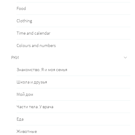
Food
Clothing
Time and calendar
Сolours and numbers
РКИ
Знакомство. Я и моя семья
Школа и друзья
Мой дом
Части тела. У врача
Еда
Животные