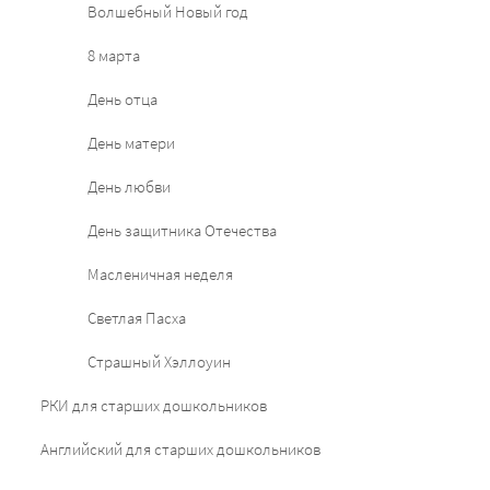
Волшебный Новый год
8 марта
День отца
День матери
День любви
День защитника Отечества
Масленичная неделя
Светлая Пасха
Страшный Хэллоуин
РКИ для старших дошкольников
Английский для старших дошкольников