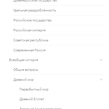
Древнерусское государство
Удельная раздробленность
Российское государство
Российская империя
Советская республика
Современная Россия
Всеобщая история
Общие вопросы
Древний мир
Первобытный мир
Древний Египет
Западная Азия в древности