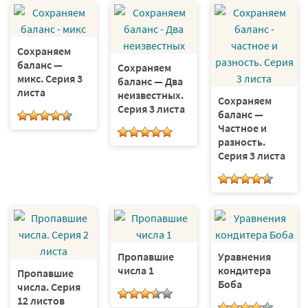
Сохраняем
баланс —
Сохраняем
микс. Серия 3
баланс — Два
листа
неизвестных.
Сохраняем
Серия 3 листа
баланс —
Частное и
разность.
Серия 3 листа
Пропавшие
Уравнения
числа 1
кондитера
Пропавшие
Боба
числа. Серия
12 листов