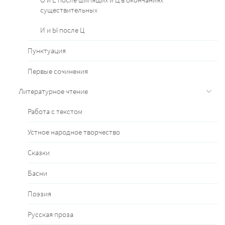
существительных
И и Ы после Ц
Пунктуация
Первые сочинения
Литературное чтение
Работа с текстом
Устное народное творчество
Сказки
Басни
Поэзия
Русская проза