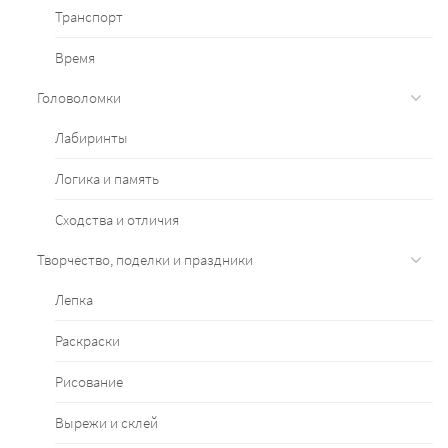
Транспорт
Время
Головоломки
Лабиринты
Логика и память
Сходства и отличия
Творчество, поделки и праздники
Лепка
Раскраски
Рисование
Вырежи и склей