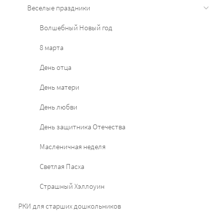
Веселые праздники
Волшебный Новый год
8 марта
День отца
День матери
День любви
День защитника Отечества
Масленичная неделя
Светлая Пасха
Страшный Хэллоуин
РКИ для старших дошкольников