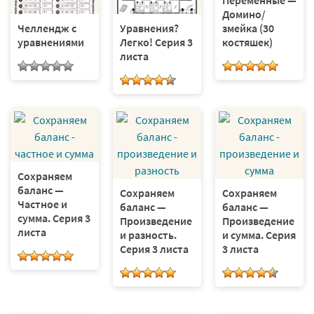
Переменные —
Домино/
змейка (30
Челлендж с
Уравнения?
костяшек)
уравнениями
Легко! Серия 3
листа
Сохраняем
баланс —
Сохраняем
Сохраняем
Частное и
баланс —
баланс —
сумма. Серия 3
Произведение
Произведение
листа
и разность.
и сумма. Серия
Серия 3 листа
3 листа