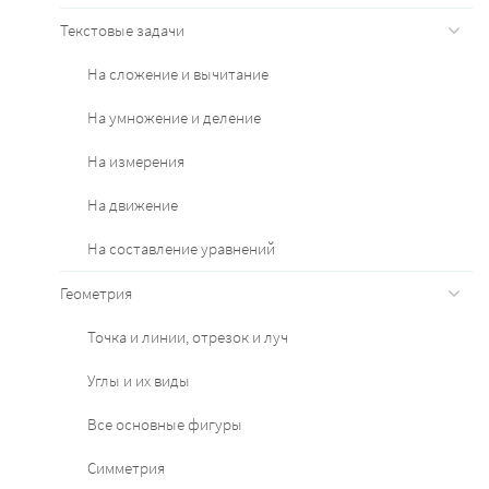
Текстовые задачи
На сложение и вычитание
На умножение и деление
На измерения
На движение
На составление уравнений
Геометрия
Точка и линии, отрезок и луч
Углы и их виды
Все основные фигуры
Симметрия