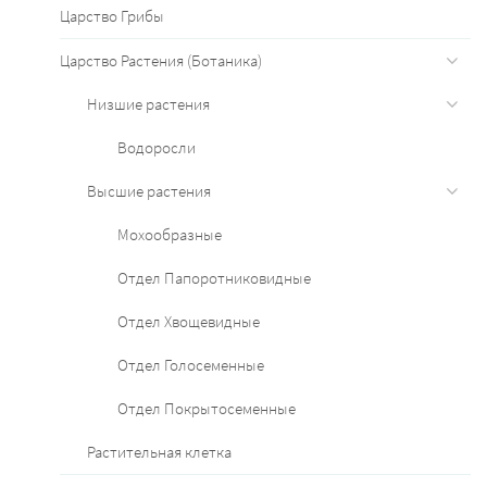
Царство Грибы
Царство Растения (Ботаника)
Низшие растения
Водоросли
Высшие растения
Мохообразные
Отдел Папоротниковидные
Отдел Хвощевидные
Отдел Голосеменные
Отдел Покрытосеменные
Растительная клетка