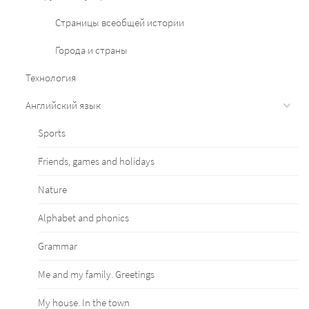
Страницы всеобщей истории
Города и страны
Технология
Английский язык
Sports
Friends, games and holidays
Nature
Alphabet and phonics
Grammar
Me and my family. Greetings
My house. In the town