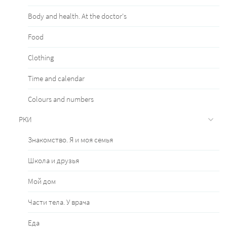
Body and health. At the doctor's
Food
Clothing
Time and calendar
Сolours and numbers
РКИ
Знакомство. Я и моя семья
Школа и друзья
Мой дом
Части тела. У врача
Еда