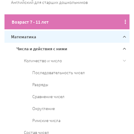
Английский для старших дошкольников
Возраст 7 - 11 лет
Математика
Числа и действия с ними
Количество и число
Последовательность чисел
Разряды
Cравнение чисел
Округление
Римские числа
Состав чисел