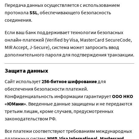
Передача данных осуществляется с использованием
протокола
SSL
, обеспечивающего безопасность
соединения.
Если ваш банк поддерживает технологии безопасных
онлайн-платежей (Verified by Visa, MasterCard SecureCode,
MIR Accept, J-Secure), система может запросить ввод
дополнительного пароля для подтверждения транзакции.
Защита данных
Сайт использует
256-битное шифрование
для
обеспечения безопасности платежей.
Конфиденциальность информации гарантирует
ООО НКО
«ЮМани»
. Введенные данные защищены и не передаются
третьим лицам, кроме случаев, предусмотренных
законодательством РФ.
Все платежи соответствуют требованиям международных
платежных систем:
МИР, Visa International, Mastercard