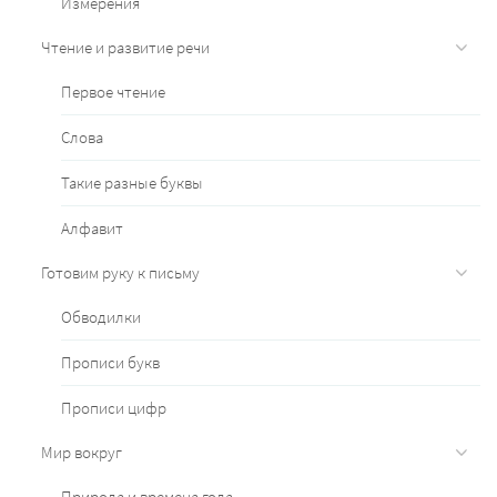
Измерения
Чтение и развитие речи
Первое чтение
Слова
Такие разные буквы
Алфавит
Готовим руку к письму
Обводилки
Прописи букв
Прописи цифр
Мир вокруг
Природа и времена года