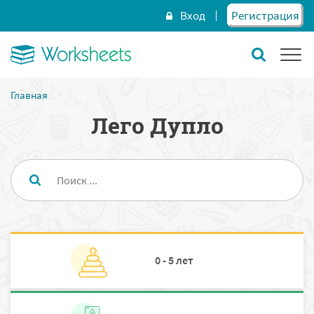
Вход
Регистрация
Главная
Лего Дупло
0 - 5 лет