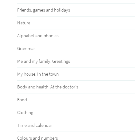
Friends, games and holidays
Nature
Alphabet and phonics
Grammar
Me and my family. Greetings
My house. In the town
Body and health. At the doctor's
Food
Clothing
Time and calendar
Сolours and numbers