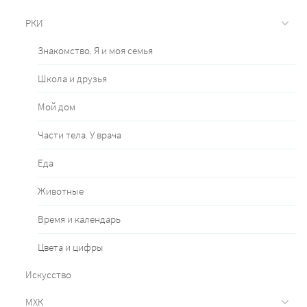
РКИ
Знакомство. Я и моя семья
Школа и друзья
Мой дом
Части тела. У врача
Еда
Животные
Время и календарь
Цвета и цифры
Искусство
МХК