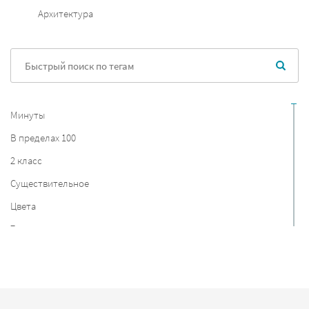
Архитектура
Минуты
В пределах 100
2 класс
Существительное
Цвета
7 класс
Австрия
Таблицы
Потребности