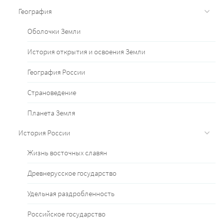
География
Оболочки Земли
История открытия и освоения Земли
География России
Страноведение
Планета Земля
История России
Жизнь восточных славян
Древнерусское государство
Удельная раздробленность
Российское государство