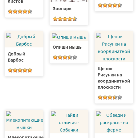
листов
Зоопарк
Опиши мышь
Добрый
Барбос
Щенок —
Рисунки на
координатной
плоскости
Млекопитающие