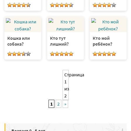
Кошка или
Кто тут
Кто мой
собака?
лишний?
ребёнок?
Страница
1
из
2
1
2
»
Возраст 0 - 5 лет