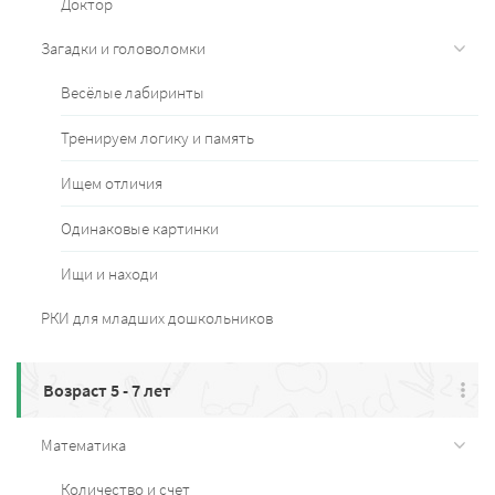
Доктор
Загадки и головоломки
Весёлые лабиринты
Тренируем логику и память
Ищем отличия
Одинаковые картинки
Ищи и находи
РКИ для младших дошкольников
Возраст 5 - 7 лет
Математика
Количество и счет