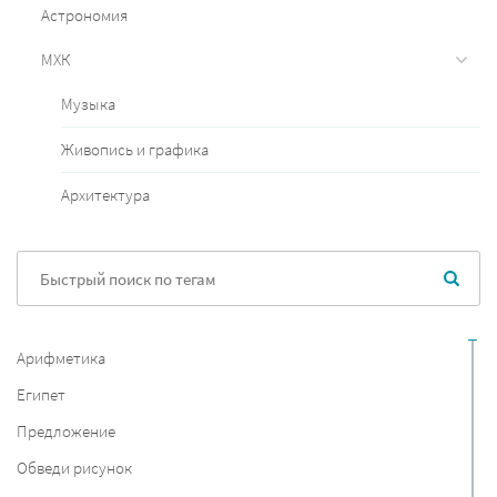
Астрономия
МХК
Музыка
Живопись и графика
Архитектура
Арифметика
Египет
Предложение
Обведи рисунок