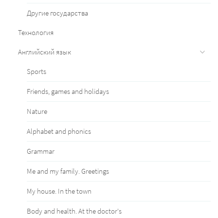
Другие государства
Технология
Английский язык
Sports
Friends, games and holidays
Nature
Alphabet and phonics
Grammar
Me and my family. Greetings
My house. In the town
Body and health. At the doctor's