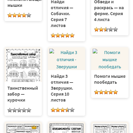
Найди
Обведи и
мышки
отличия —
раскрась — на
Собачки.
ферме. Серия
Серия 7
4 листа
листов
Найди 3
Помоги мышке
отличия —
пообедать
Зверушки.
Таинственный
Серия 10
забор —
листов
курочки