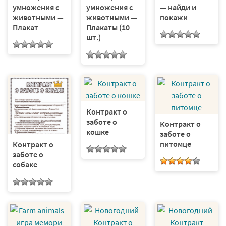
умножения с
умножения с
— найди и
животными —
животными —
покажи
Плакат
Плакаты (10
шт.)
Контракт о
заботе о
Контракт о
кошке
заботе о
питомце
Контракт о
заботе о
собаке