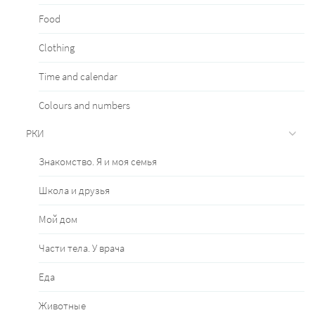
Food
Clothing
Time and calendar
Сolours and numbers
РКИ
Знакомство. Я и моя семья
Школа и друзья
Мой дом
Части тела. У врача
Еда
Животные