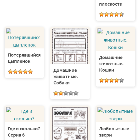
плоскости
Потерявшийся
Домашние
цыпленок
животные.
Кошки
Домашние
животные.
Собаки
Где и сколько?
Любопытные
Серия 6
звери