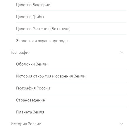
Царство Бактерии
Царство Грибы
Царство Растения (Ботаника)
Экология и охрана природы
География
Оболочки Земли
История открытия и освоения Земли
География России
Страноведение
Планета Земля
История России