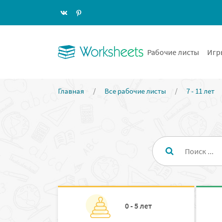
Рабочие листы
Игр
Главная
/
Все рабочие листы
/
7 - 11 лет
0 - 5 лет