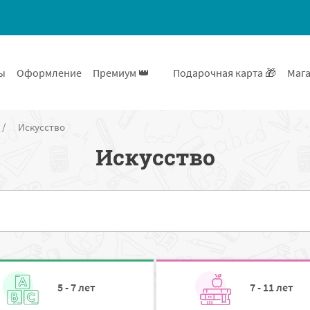
ы
Оформление
Премиум 👑
Подарочная карта 🎁
Мага
/
Искусство
Искусство
5 - 7 лет
7 - 11 лет