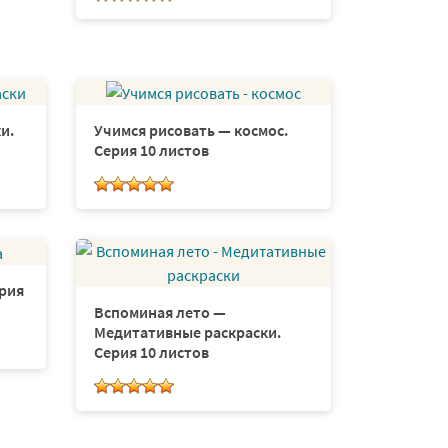
и.
Учимся рисовать — космос.
Серия 10 листов
ерия
Вспоминая лето —
Медитативные раскраски.
Серия 10 листов