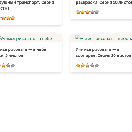
душный транспорт. Серия
раскраски. Серия 10 листо
истов
мся рисовать — в небе.
Учимся рисовать — в
ия 5 листов
зоопарке. Серия 10 листов