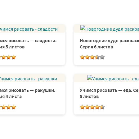
мся рисовать — сладости.
Новогодние дудл раскраск
ия 5 листов
Серия 6 листов
мся рисовать — ракушки.
Учимся рисовать — еда. С
ия 4 листа
5 листов