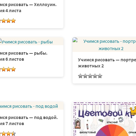
мся рисовать — Хеллоуин.
ия 4 листа
мся рисовать — рыбы.
ия 6 листов
Учимся рисовать — портр
животных 2
мся рисовать — под водой.
ия 7 листов