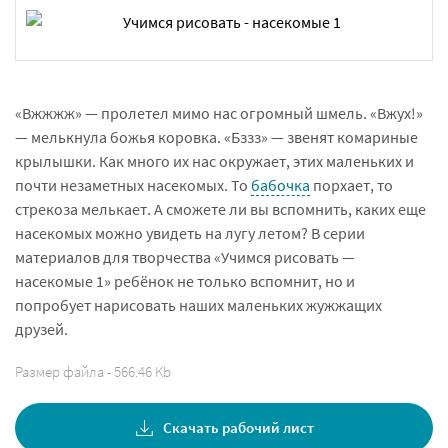
«Вжжжж» — пролетел мимо нас огромный шмель. «Вжух!»
— мелькнула божья коровка. «Бззз» — звенят комариные
крылышки. Как много их нас окружает, этих маленьких и
почти незаметных насекомых. То
бабочка
порхает, то
стрекоза мелькает. А сможете ли вы вспомнить, каких еще
насекомых можно увидеть на лугу летом? В серии
материалов для творчества «Учимся рисовать —
насекомые 1» ребёнок не только вспомнит, но и
попробует нарисовать наших маленьких жужжащих
друзей.
Размер файла - 566.46 Kb
Скачать рабочий лист