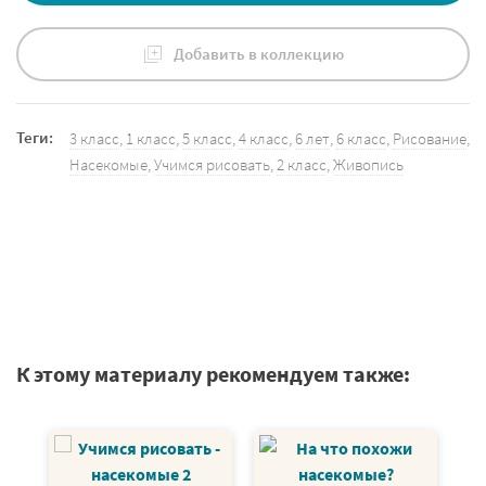
Добавить в коллекцию
Теги:
3 класс
,
1 класс
,
5 класс
,
4 класс
,
6 лет
,
6 класс
,
Рисование
,
Насекомые
,
Учимся рисовать
,
2 класс
,
Живопись
К этому материалу рекомендуем также: