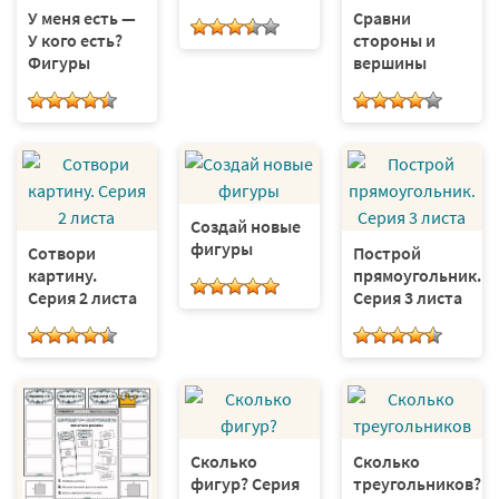
У меня есть —
Сравни
У кого есть?
стороны и
Фигуры
вершины
Создай новые
фигуры
Сотвори
Построй
картину.
прямоугольник.
Серия 2 листа
Серия 3 листа
Сколько
Сколько
фигур? Серия
треугольников?