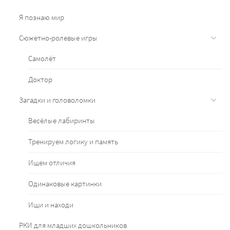
Я познаю мир
Сюжетно-ролевые игры
Самолёт
Доктор
Загадки и головоломки
Весёлые лабиринты
Тренируем логику и память
Ищем отличия
Одинаковые картинки
Ищи и находи
РКИ для младших дошкольников