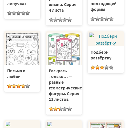
липучках
подходящей
жизни. Серия
формы
4 листа
Подбери
развёртку
Письма о
Раскрась
любви
только… —
разные
геометрические
фигуры. Серия
11 листов