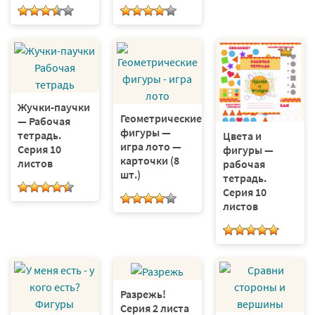
Жучки-паучки
Геометрические
— Рабочая
фигуры —
тетрадь.
Цвета и
игра лото —
Серия 10
фигуры —
карточки (8
листов
рабочая
шт.)
тетрадь.
Серия 10
листов
Разрежь!
Серия 2 листа