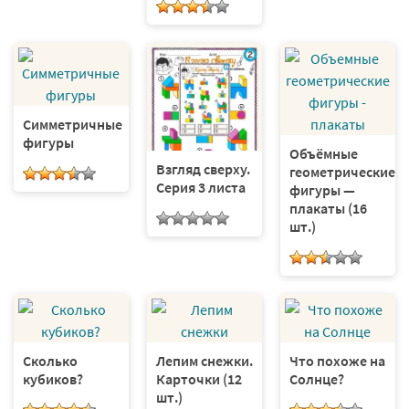
Симметричные
фигуры
Объёмные
Взгляд сверху.
геометрические
Серия 3 листа
фигуры —
плакаты (16
шт.)
Сколько
Лепим снежки.
Что похоже на
кубиков?
Карточки (12
Солнце?
шт.)