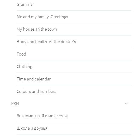
Grammar
Me and my family. Greetings
My house. In the town
Body and health. At the doctor's
Food
Clothing
Time and calendar
Сolours and numbers
РКИ
Знакомство. Я и моя семья
Школа и друзья