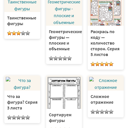
Таинственные
фигуры
Геометрические
Раскрась по
фигуры —
коду —
плоские и
количество
объемные
сторон. Серия
5 листов
Что за
Сложное
фигура? Серия
отражение
3 листа
Сортируем
фигуры