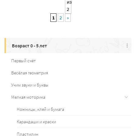
из
2
1
2
»
Возраст 0 - 5 лет
Первый счёт
Весёлая геометрия
Учим звуки и буквы
Мелкая моторика
Ножницы, клей и бумага
Карандаши и краски
Пластилин