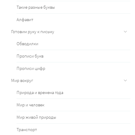
Такие разные буквы
Алфавит
Готовим руку к письму
Обводилки
Прописи букв
Прописи цифр
Мир вокруг
Природа и времена года
Мир и человек
Мир живой природы
Транспорт