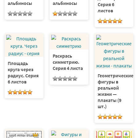
альбиносы
альбиносы
Серия 6
листов
Раскрась
симметрию.
Площадь
Серия 4 листа
круга через
радиус. Серия
Геометрические
6 листов
фигуры в
реальной
жизни —
плакаты (9
шт.)