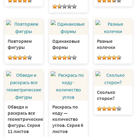
Повторяем
Одинаковые
Разные
фигуры
формы
колечки
Сколько
сторон?
Обведи и
Раскрась по
раскрась все
коду —
геометрические
количество
фигуры. Серия
углов. Серия 6
11 листов
листов