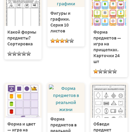
Фигуры и
графики.
Серия 10
листов
Какой формы
Форма
предметы?
предметов —
Сортировка
игра на
прищепках.
Карточки 24
шт
Форма
Форма и цвет
Обведи
предметов в
— игра на
предмет
реальной