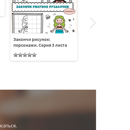
Закончи рисунок:
принцессы. Серия 3 
Закончи рисунок:
персонажи. Серия 3 листа
саться.