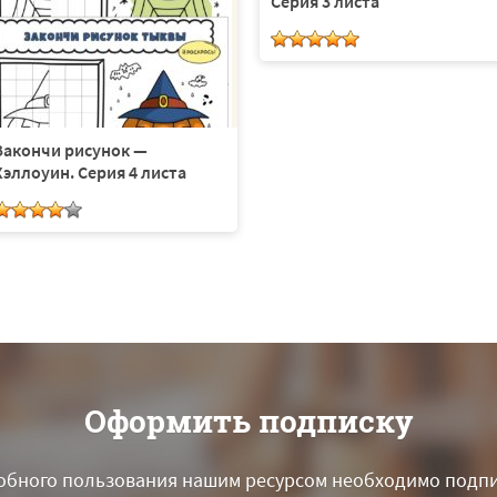
Серия 3 листа
Закончи рисунок —
Хэллоуин. Серия 4 листа
Оформить подписку
обного пользования нашим ресурсом необходимо подпи