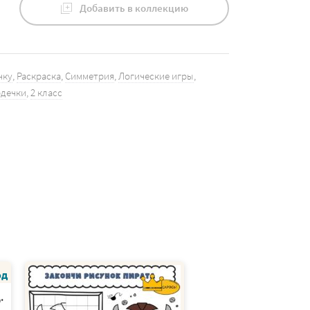
Добавить в коллекцию
нку
,
Раскраска
,
Симметрия
,
Логические игры
,
рдечки
,
2 класс
.