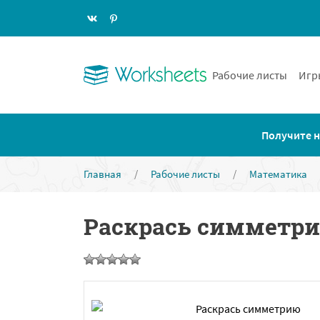
Рабочие листы
Игр
Получите н
Главная
/
Рабочие листы
/
Математика
Раскрась симметри