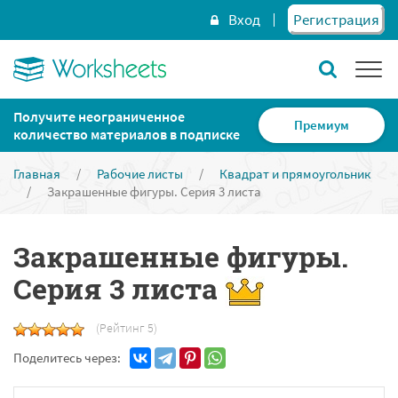
Вход
Регистрация
Получите неограниченное
Премиум
количество материалов в подписке
Главная
/
Рабочие листы
/
Квадрат и прямоугольник
/
Закрашенные фигуры. Серия 3 листа
Закрашенные фигуры.
Серия 3 листа
(Рейтинг 5)
Поделитесь через: