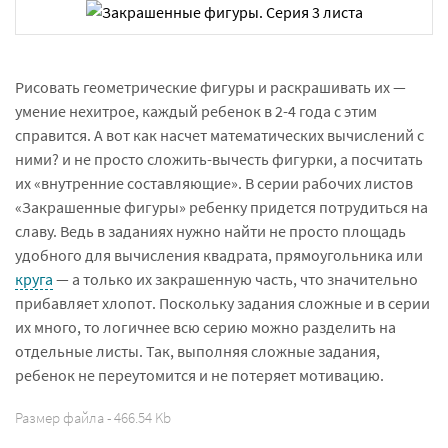
Рисовать геометрические фигуры и раскрашивать их —
умение нехитрое, каждый ребенок в 2-4 года с этим
справится. А вот как насчет математических вычислений с
ними? и не просто сложить-вычесть фигурки, а посчитать
их «внутренние составляющие». В серии рабочих листов
«Закрашенные фигуры» ребенку придется потрудиться на
славу. Ведь в заданиях нужно найти не просто площадь
удобного для вычисления квадрата, прямоугольника или
круга
— а только их закрашенную часть, что значительно
прибавляет хлопот. Поскольку задания сложные и в серии
их много, то логичнее всю серию можно разделить на
отдельные листы. Так, выполняя сложные задания,
ребенок не переутомится и не потеряет мотивацию.
Размер файла - 466.54 Kb