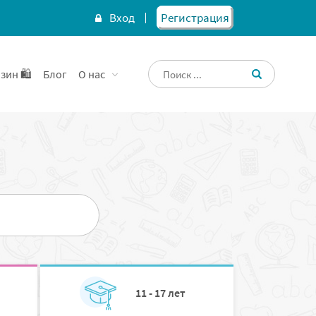
Вход
Регистрация
зин 🛍️
Блог
О нас
11 - 17 лет