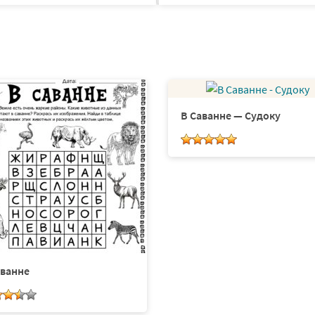
В Саванне — Судоку
аванне