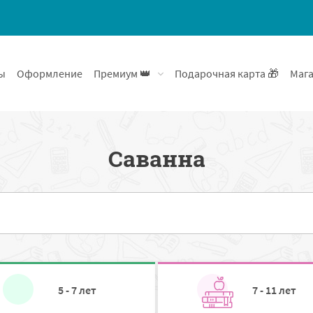
ы
Оформление
Премиум 👑
Подарочная карта 🎁
Мага
Саванна
5 - 7 лет
7 - 11 лет