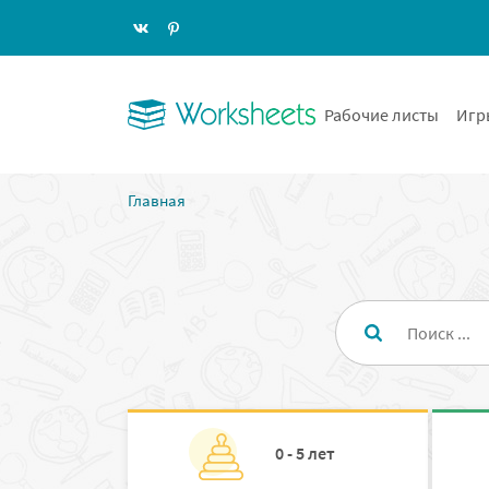
Рабочие листы
Игр
Главная
0 - 5 лет