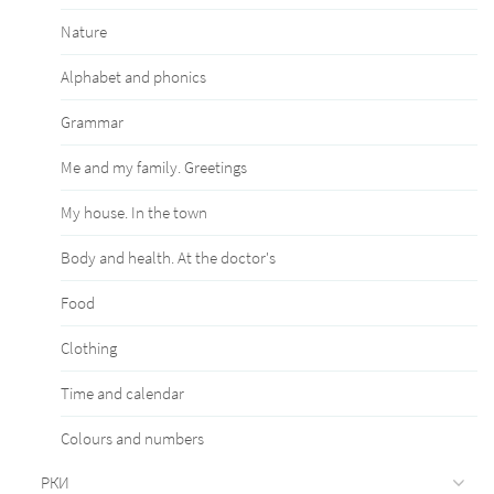
Nature
Alphabet and phonics
Grammar
Me and my family. Greetings
My house. In the town
Body and health. At the doctor's
Food
Clothing
Time and calendar
Сolours and numbers
РКИ