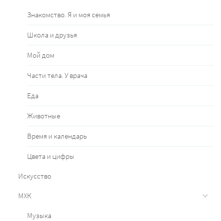
Знакомство. Я и моя семья
Школа и друзья
Мой дом
Части тела. У врача
Еда
Животные
Время и календарь
Цвета и цифры
Искусство
МХК
Музыка