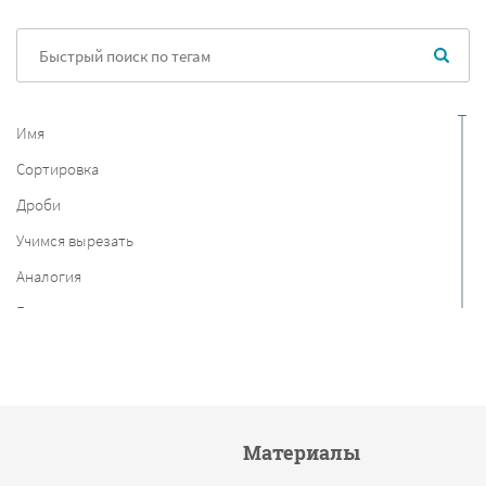
Имя
Сортировка
Дроби
Учимся вырезать
Аналогия
Германия
Страны мира
Материки
Круги Эйлера
Материалы
Фрукты