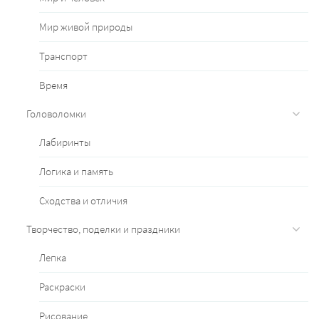
Мир живой природы
Транспорт
Время
Головоломки
Лабиринты
Логика и память
Сходства и отличия
Творчество, поделки и праздники
Лепка
Раскраски
Рисование