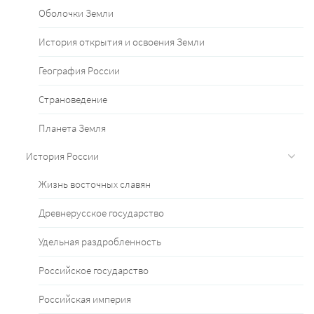
Оболочки Земли
История открытия и освоения Земли
География России
Страноведение
Планета Земля
История России
Жизнь восточных славян
Древнерусское государство
Удельная раздробленность
Российское государство
Российская империя