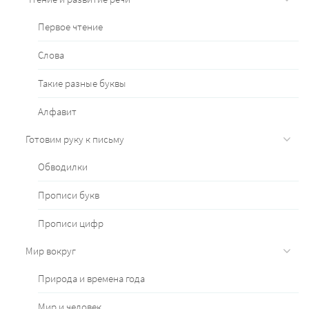
Первое чтение
Слова
Такие разные буквы
Алфавит
Готовим руку к письму
Обводилки
Прописи букв
Прописи цифр
Мир вокруг
Природа и времена года
Мир и человек