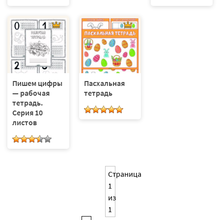
Пишем цифры
Пасхальная
— рабочая
тетрадь
тетрадь.
Серия 10
листов
Страница
1
из
1