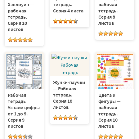
Хэллоуин —
тетрадь.
рабочая
рабочая
Серия 4 листа
тетрадь.
тетрадь.
Серия 8
Серия 10
листов
листов
Жучки-паучки
— Рабочая
тетрадь.
Рабочая
Цвета и
Серия 10
тетрадь
фигуры —
листов
Узнаем цифры
рабочая
от 1 до 9.
тетрадь.
Серия 9
Серия 10
листов
листов