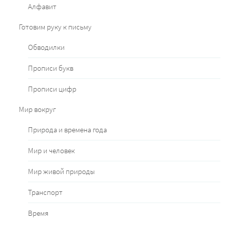
Алфавит
Готовим руку к письму
Обводилки
Прописи букв
Прописи цифр
Мир вокруг
Природа и времена года
Мир и человек
Мир живой природы
Транспорт
Время