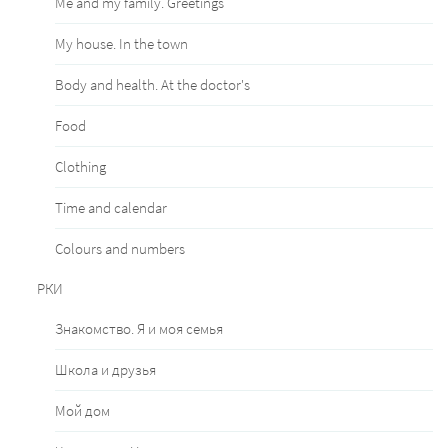
Me and my family. Greetings
My house. In the town
Body and health. At the doctor's
Food
Clothing
Time and calendar
Сolours and numbers
РКИ
Знакомство. Я и моя семья
Школа и друзья
Мой дом