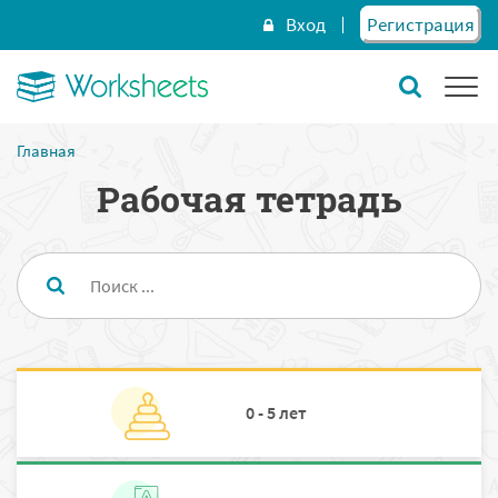
Вход
Регистрация
Главная
Рабочая тетрадь
0 - 5 лет