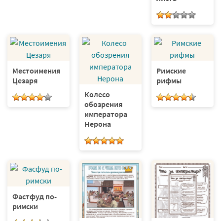
Местоимения
Римские
Цезаря
рифмы
Колесо
обозрения
императора
Нерона
Фастфуд по-
римски