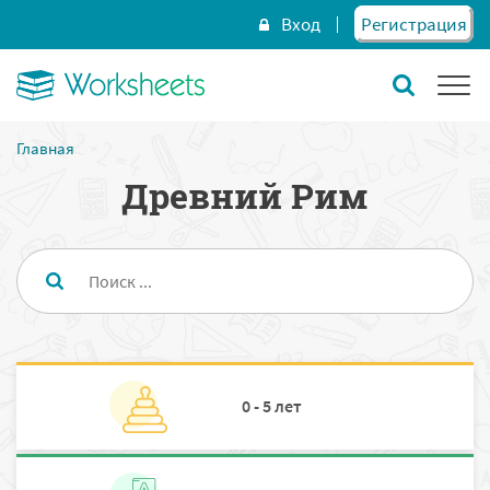
Вход
Регистрация
Главная
Древний Рим
0 - 5 лет