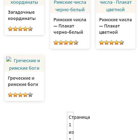
Загадочные
координаты
Римские числа
Римские числа
— Плакат
— Плакат
черно-белый
цветной
Греческие и
римские боги
Страница
1
из
1