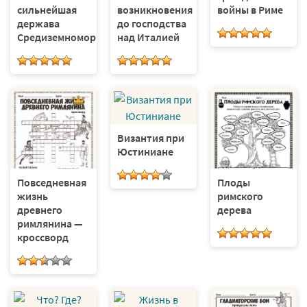
сильнейшая
возникновения
войны в Риме
держава
до господства
Средиземноморья
над Италией
Византия при
Юстиниане
Повседневная
Плоды
жизнь
римского
древнего
дерева
римлянина —
кроссворд