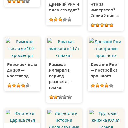
Древний Рим и
Что за
с чем его едят?
император?
Серия 2 листа
Римские числа
Римская
Древний Рим
до 100 —
империя в
— постройки
кроссворд
период
прошлого
расцвета —
плакат