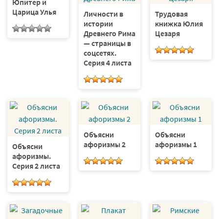
Юпитер и
Царица Улья
Личности в
Трудовая
истории
книжка Юлия
Древнего Рима
Цезаря
— страницы в
соцсетях.
Серия 4 листа
Объясни
Объясни
афоризмы 2
афоризмы 1
Объясни
афоризмы.
Серия 2 листа