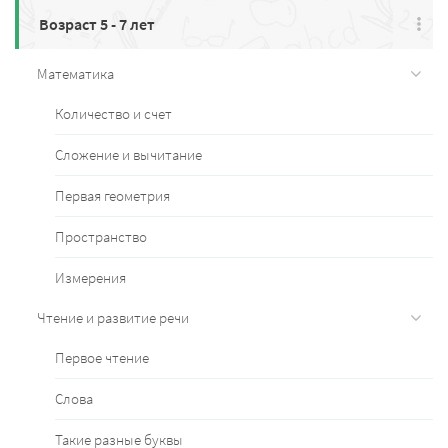
Возраст 5 - 7 лет
Математика
Количество и счет
Сложение и вычитание
Первая геометрия
Пространство
Измерения
Чтение и развитие речи
Первое чтение
Слова
Такие разные буквы