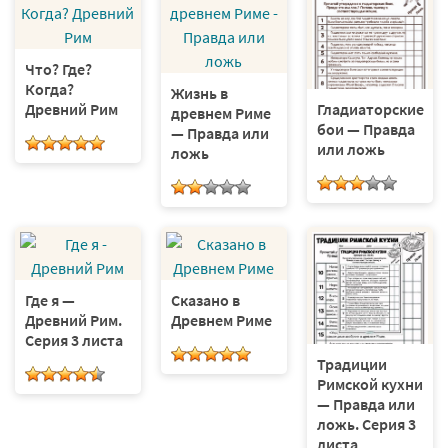
Что? Где?
Когда?
Жизнь в
Древний Рим
Гладиаторские
древнем Риме
бои — Правда
— Правда или
или ложь
ложь
Где я —
Сказано в
Древний Рим.
Древнем Риме
Серия 3 листа
Традиции
Римской кухни
— Правда или
ложь. Серия 3
листа