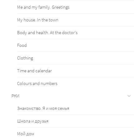
Me and my family. Greetings
My house. In the town
Body and health. At the doctor's
Food
Clothing
Time and calendar
Сolours and numbers
РКИ
Знакомство. Я и моя семья
Школа и друзья
Мой дом