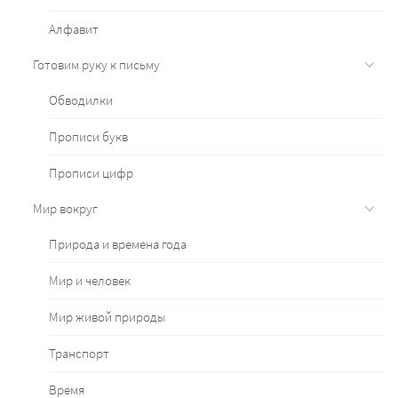
Алфавит
Готовим руку к письму
Обводилки
Прописи букв
Прописи цифр
Мир вокруг
Природа и времена года
Мир и человек
Мир живой природы
Транспорт
Время