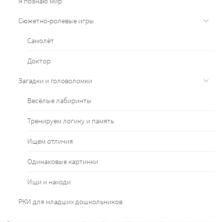
Я познаю мир
Сюжетно-ролевые игры
Самолёт
Доктор
Загадки и головоломки
Весёлые лабиринты
Тренируем логику и память
Ищем отличия
Одинаковые картинки
Ищи и находи
РКИ для младших дошкольников