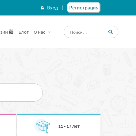
Вход
Регистрация
зин 🛍️
Блог
О нас
11 - 17 лет