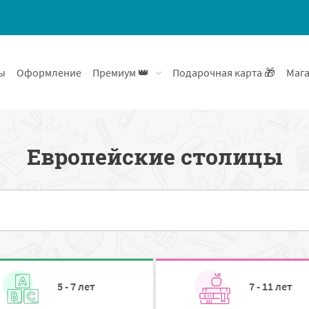
ы
Оформление
Премиум 👑
Подарочная карта 🎁
Мага
Европейские столицы
5 - 7 лет
7 - 11 лет