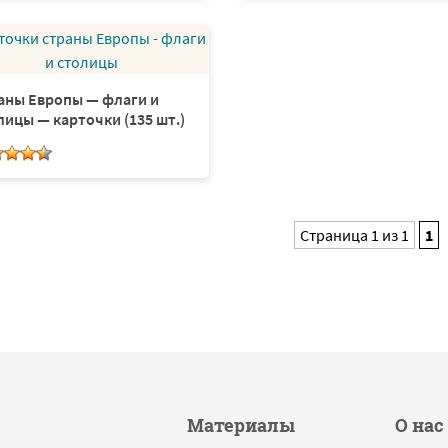
аны Европы — флаги и
лицы — карточки (135 шт.)
Страница 1 из 1
1
Материалы
О нас