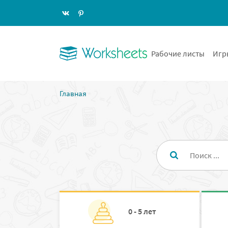
Рабочие листы
Игр
Главная
0 - 5 лет