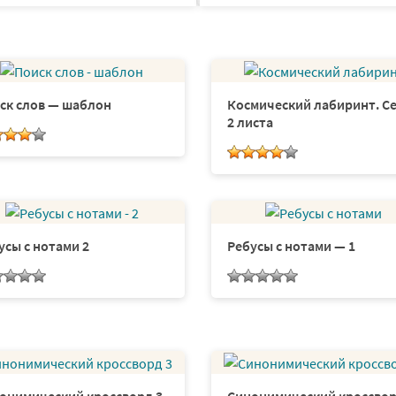
ск слов — шаблон
Космический лабиринт. С
2 листа
усы с нотами 2
Ребусы с нотами — 1