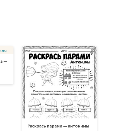
ва —
Раскрась парами — антонимы