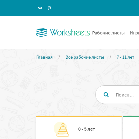
Рабочие листы
Игр
Главная
/
Все рабочие листы
/
7 - 11 лет
0 - 5 лет