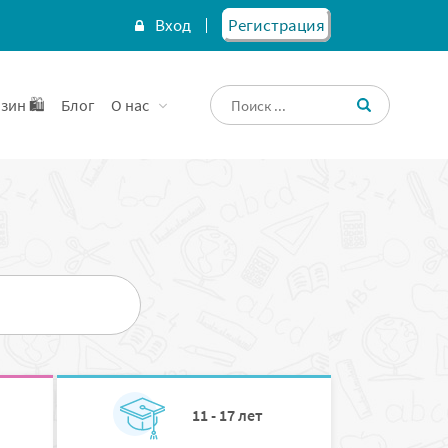
Вход
Регистрация
зин 🛍️
Блог
О нас
11 - 17 лет