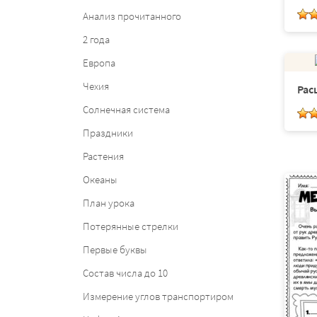
Анализ прочитанного
2 года
Европа
Чехия
Рас
Солнечная система
Праздники
Растения
Океаны
План урока
Потерянные стрелки
Первые буквы
Состав числа до 10
Измерение углов транспортиром