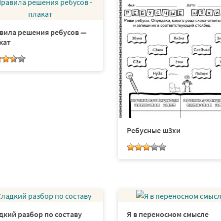
вила решения ребусов —
кат
Ребусные ш3хи
дкий разбор по составу
Я в переносном смысле