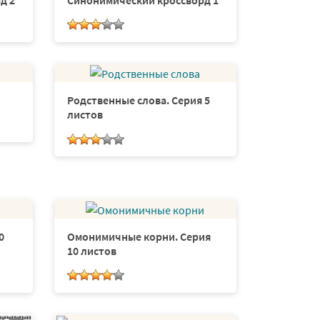
д 2
Синонимический кроссворд 1
Родственные слова. Серия 5
листов
0
Омонимичные корни. Серия
10 листов