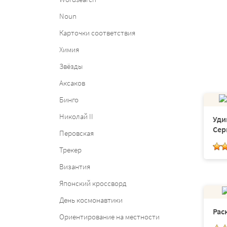
Noun
Карточки соответствия
Химия
Звёзды
Аксаков
Бинго
Николай II
Уди
Сер
Перовская
Трекер
Византия
Японский кроссворд
День космонавтики
Рас
Ориентирование на местности