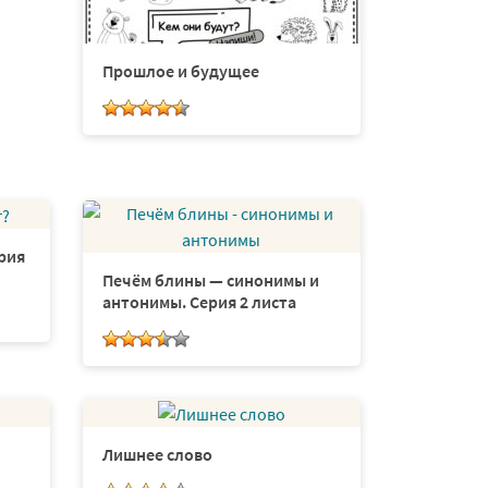
Прошлое и будущее
рия
Печём блины — синонимы и
антонимы. Серия 2 листа
Лишнее слово