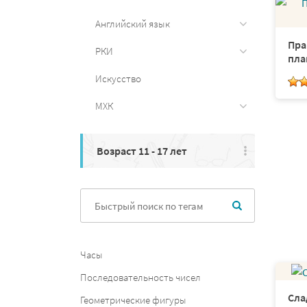
Английский язык
Пра
РКИ
пла
Искусство
МХК
Возраст 11 - 17 лет
Часы
Последовательность чисел
Сла
Геометрические фигуры