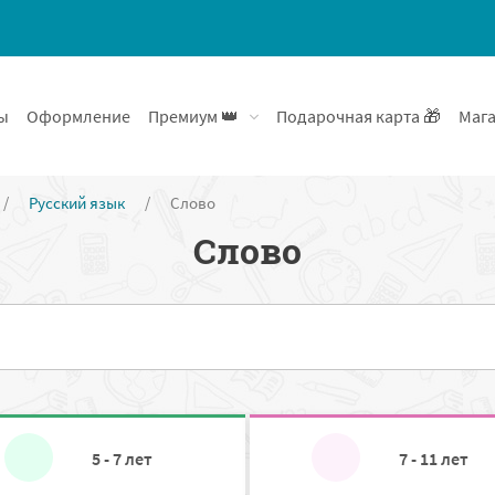
ы
Оформление
Премиум 👑
Подарочная карта 🎁
Мага
/
Русский язык
/
Слово
Слово
5 - 7 лет
7 - 11 лет