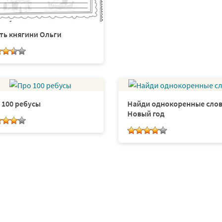
ть княгини Ольги
 100 ребусы
Найди однокоренные сло
Новый год