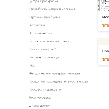
Цифра 4 раскраска
Какие буквы непроизносимые
Мес
Картинки про буквы
География
Ось симметрии
Числа римскими цифрами
Прописи цифра 2
Про
Русские пословицы
ПДД
Методический материал учителя
Продолжи последовательность чисел
Профессии для детей
Тело человека
Шкала времени