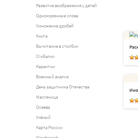
Развитие воображения у детей
Однокоренные слова
Умножение дробей
Книга
Вычитание в столбик
Рас
Сгибалки
Карантин
Военный анализ
День защитника Отечества
Ино
Масленица
Осеева
Учёный
Карта России
Wordsearch