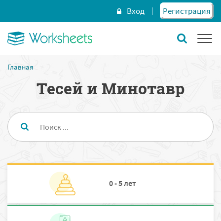
Вход
Регистрация
Главная
Тесей и Минотавр
0 - 5 лет