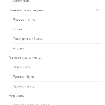
Измерения
Чтение и развитие речи
Первое чтение
Слова
Такие разные буквы
Алфавит
Готовим руку к письму
Обводилки
Прописи букв
Прописи цифр
Мир вокруг
Природа и времена года