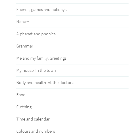
Friends, games and holidays
Nature
Alphabet and phonics
Grammar
Me and my family. Greetings
My house. In the town
Body and health. At the doctor's
Food
Clothing
Time and calendar
Сolours and numbers