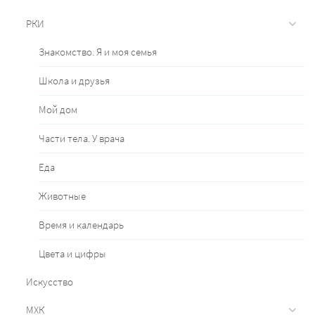
РКИ
Знакомство. Я и моя семья
Школа и друзья
Мой дом
Части тела. У врача
Еда
Животные
Время и календарь
Цвета и цифры
Искусство
МХК