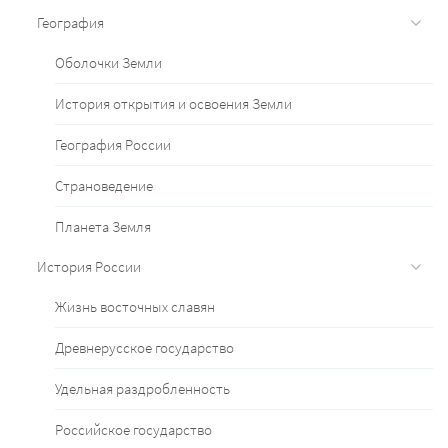
География
Оболочки Земли
История открытия и освоения Земли
География России
Страноведение
Планета Земля
История России
Жизнь восточных славян
Древнерусское государство
Удельная раздробленность
Российское государство