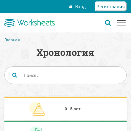
Вход
Регистрация
Главная
Хронология
0 - 5 лет