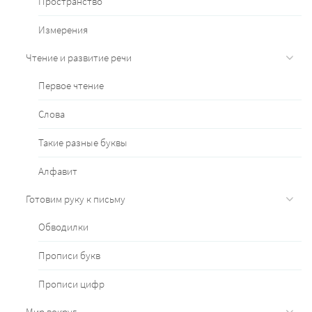
Пространство
Измерения
Чтение и развитие речи
Первое чтение
Слова
Такие разные буквы
Алфавит
Готовим руку к письму
Обводилки
Прописи букв
Прописи цифр
Мир вокруг