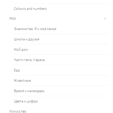
Сolours and numbers
РКИ
Знакомство. Я и моя семья
Школа и друзья
Мой дом
Части тела. У врача
Еда
Животные
Время и календарь
Цвета и цифры
Искусство