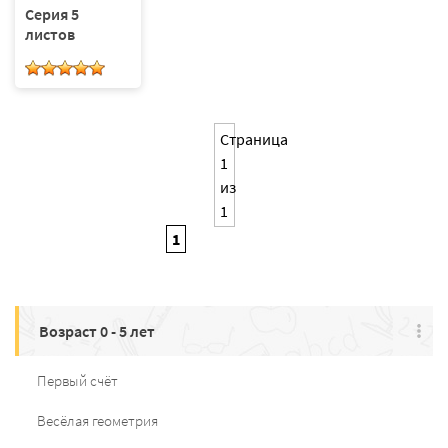
Серия 5
листов
Страница
1
из
1
1
Возраст 0 - 5 лет
Первый счёт
Весёлая геометрия