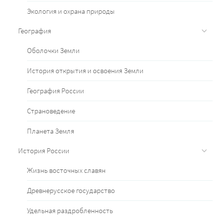
Экология и охрана природы
География
Оболочки Земли
История открытия и освоения Земли
География России
Страноведение
Планета Земля
История России
Жизнь восточных славян
Древнерусское государство
Удельная раздробленность