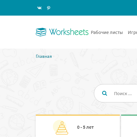
Рабочие листы
Игр
Главная
0 - 5 лет