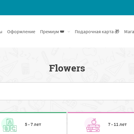
ы
Оформление
Премиум 👑
Подарочная карта 🎁
Мага
Flowers
5 - 7 лет
7 - 11 лет