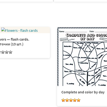
ers — flash cards.
точки (13 шт.)
Complete and color by day