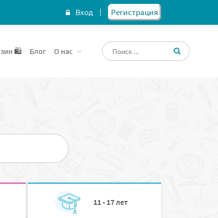
Вход
Регистрация
зин 🛍️
Блог
О нас
11 - 17 лет