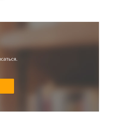
саться.