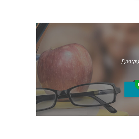
Для уд