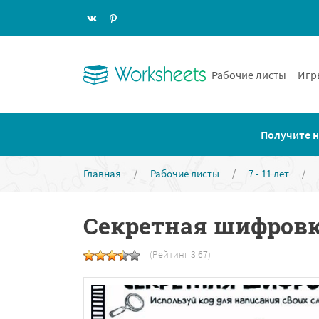
Рабочие листы
Игр
Получите н
Главная
/
Рабочие листы
/
7 - 11 лет
/
Секретная шифров
(Рейтинг 3.67)