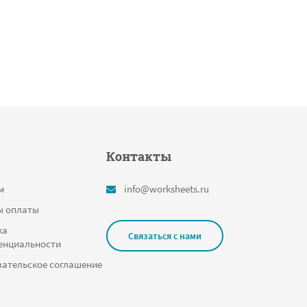
Контакты
м
info@worksheets.ru
ы оплаты
ка
Связаться с нами
енциальности
ательское соглашение