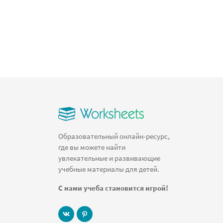
Образовательный онлайн-ресурс,
где вы можете найти
увлекательные и развивающие
учебные материалы для детей.
С нами учеба становится игрой!