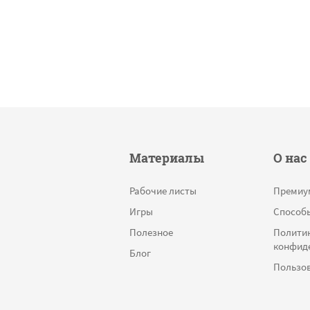
Материалы
О нас
Рабочие листы
Премиу
Игры
Способ
Полезное
Полити
конфид
Блог
Пользов