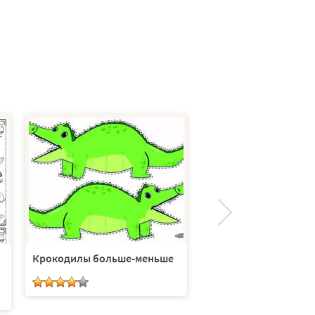
Крокодилы больше-меньше
Поле для игры в вис