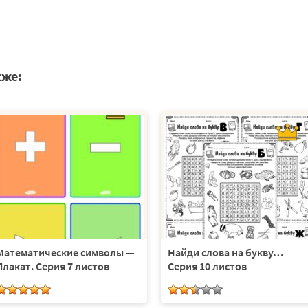
кже:
Математические символы —
Найди слова на букву…
Плакат. Серия 7 листов
Серия 10 листов