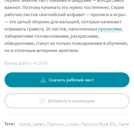
важное. Поэтому начинать его нужно постепенно. Серия
рабочих листов «Английский алфавит — прописи и игры»
— это целый сборник для малышей, которые начинают
осваивать грамоту. 26 листов, наполненных
прописями
,
лабиринтами-головоломками, раскрасками,
обводилками, станут не только помощниками в обучении,
но и отличным вечерним занятием.
Размер файла - 4.15 Mb
Скачать рабочий лист
Добавить в коллекцию
Теги:
Words
,
Letters
,
Прописи
,
1 класс
,
Прописи букв
,
ESL
,
Game