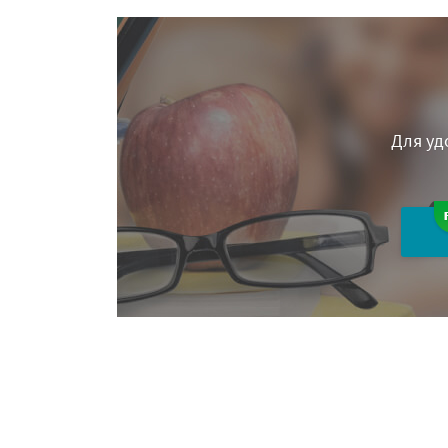
Для уд