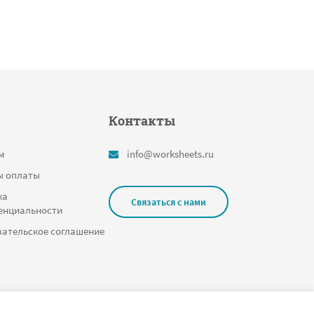
Контакты
м
info@worksheets.ru
ы оплаты
ка
Связаться с нами
енциальности
ательское соглашение