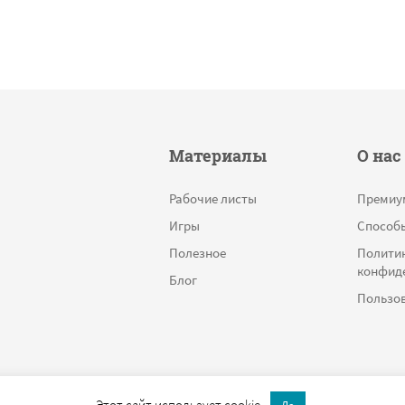
Материалы
О нас
Рабочие листы
Премиу
Игры
Способ
Полезное
Полити
конфид
Блог
Пользов
Этот сайт использует cookie.