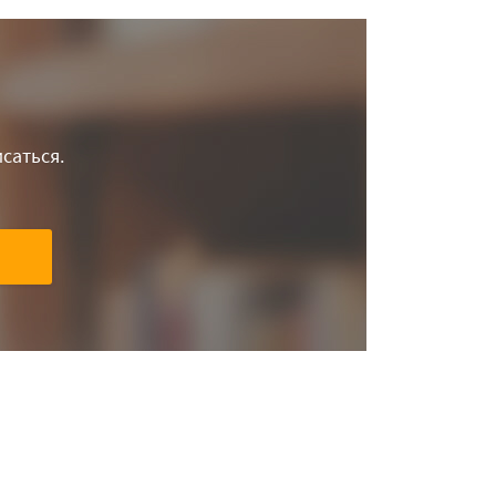
саться.