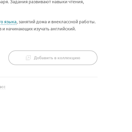
ря. Задания развивают навыки чтения,
го языка
, занятий дома и внеклассной работы.
 и начинающих изучать английский.
Добавить в коллекцию
асс