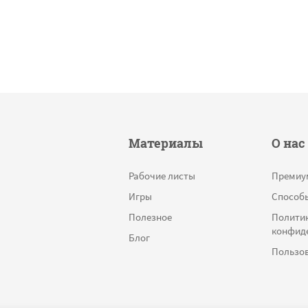
Материалы
О нас
Рабочие листы
Премиу
Игры
Способ
Полезное
Полити
конфид
Блог
Пользов