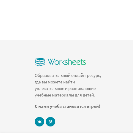
Образовательный онлайн-ресурс,
где вы можете найти
увлекательные и развивающие
учебные материалы для детей.
С нами учеба становится игрой!