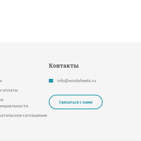
Контакты
м
info@worksheets.ru
ы оплаты
ка
Связаться с нами
енциальности
ательское соглашение