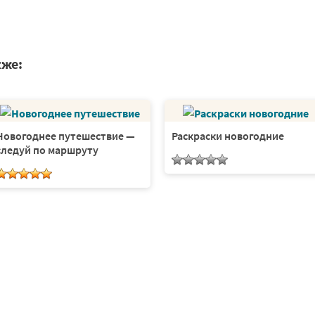
кже:
Новогоднее путешествие —
Раскраски новогодние
следуй по маршруту