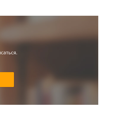
саться.