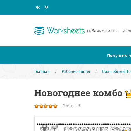
Рабочие листы
Игр
Получите н
Главная
/
Рабочие листы
/
Волшебный Но
Новогоднее комбо
(Рейтинг 5)