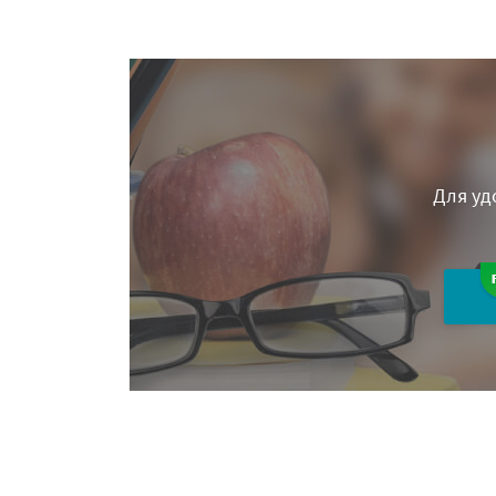
Для уд