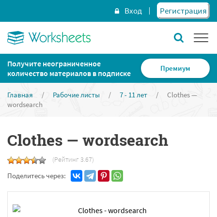
Вход
Регистрация
Получите неограниченное
Премиум
количество материалов в подписке
Главная
/
Рабочие листы
/
7 - 11 лет
/
Clothes —
wordsearch
Clothes — wordsearch
(Рейтинг 3.67)
Поделитесь через: