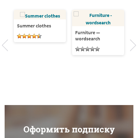
Summer clothes
Pl
—
Furniture —
wordsearch
Оформить подписку