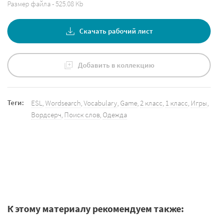
Размер файла - 525.08 Kb
Скачать рабочий лист
Добавить в коллекцию
Теги:
ESL
,
Wordsearch
,
Vocabulary
,
Game
,
2 класс
,
1 класс
,
Игры
,
Вордсерч
,
Поиск слов
,
Одежда
К этому материалу рекомендуем также: