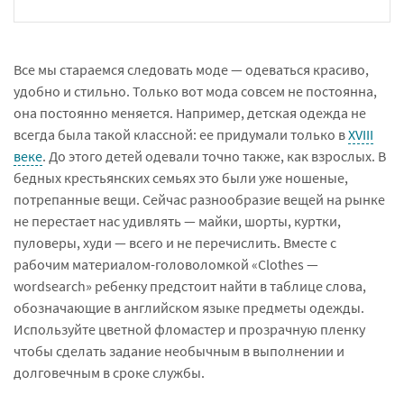
Все мы стараемся следовать моде — одеваться красиво,
удобно и стильно. Только вот мода совсем не постоянна,
она постоянно меняется. Например, детская одежда не
всегда была такой классной: ее придумали только в
XVIII
веке
. До этого детей одевали точно также, как взрослых. В
бедных крестьянских семьях это были уже ношеные,
потрепанные вещи. Сейчас разнообразие вещей на рынке
не перестает нас удивлять — майки, шорты, куртки,
пуловеры, худи — всего и не перечислить. Вместе с
рабочим материалом-головоломкой «Clothes —
wordsearch» ребенку предстоит найти в таблице слова,
обозначающие в английском языке предметы одежды.
Используйте цветной фломастер и прозрачную пленку
чтобы сделать задание необычным в выполнении и
долговечным в сроке службы.