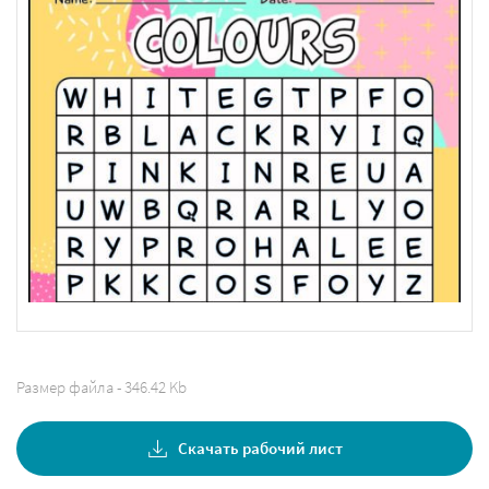
Размер файла - 346.42 Kb
Скачать рабочий лист