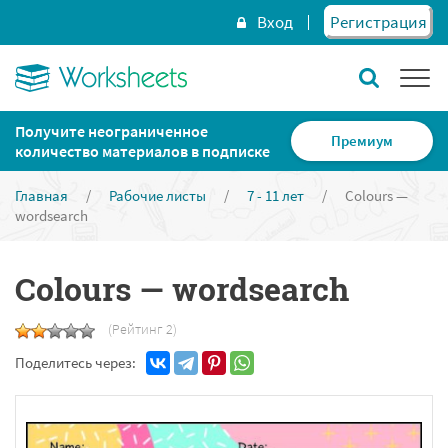
Вход
Регистрация
Получите неограниченное
Премиум
количество материалов в подписке
Главная
/
Рабочие листы
/
7 - 11 лет
/
Colours —
wordsearch
Colours — wordsearch
(Рейтинг 2)
Поделитесь через: