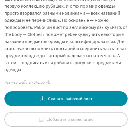
первую коллекцию рубашек. И с тех пор мир одежды
просто взорвался разными новинками — всех названий
одежды и не перечислишь. Но основные — можно
попробовать. Рабочий лист по английскому языку «Parts of
the body — Clothes» поможет ребенку выучить некоторые
названия предметов одежды и классифицировать их. Для
этого нужно вспомнить глоссарий и соединить часть тела с
предметом одежды, который надевается на эту часть. А
затем — подписать их и добавить рисунки с предметами
одежды.
Размер файла - 541.65 Kb
Скачать рабочий лист
Добавить в коллекцию