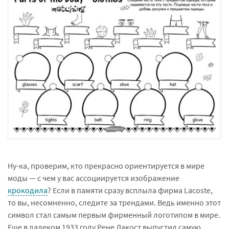
Ну-ка, проверим, кто прекрасно ориентируется в мире
моды — с чем у вас ассоциируется изображение
крокодила
? Если в памяти сразу всплыла фирма Lаcoste,
то вы, несомненно, следите за трендами. Ведь именно этот
символ стал самым первым фирменный логотипом в мире.
Еще в далеком 1933 году Рене Лакост выпустил самую