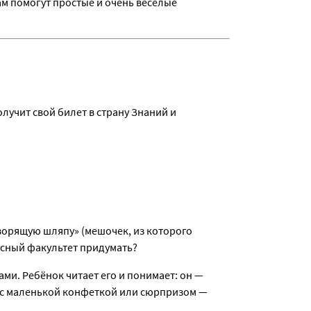
нам помогут простые и очень весёлые
лучит свой билет в страну Знаний и
оворящую шляпу» (мешочек, из которого
ссный факультет придумать?
ами. Ребёнок читает его и понимает: он —
с маленькой конфеткой или сюрпризом —