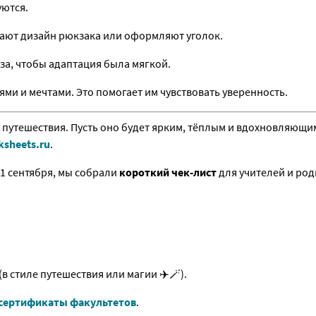
уются.
ают дизайн рюкзака или оформляют уголок.
за, чтобы адаптация была мягкой.
ми и мечтами. Это помогает им чувствовать уверенность.
 путешествия. Пусть оно будет ярким, тёплым и вдохновляющим
ksheets.ru
.
1 сентября, мы собрали
короткий чек-лист
для учителей и род
(в стиле путешествия или магии ✈🪄).
сертификаты факультетов
.