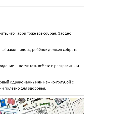
ить, что Гарри тоже всё собрал. Заодно
м всё закончилось, ребёнок должен собрать
задание — посчитать всё это и раскрасить. И
товый с драконами? Или нежно-голубой с
о и полезно для здоровья.