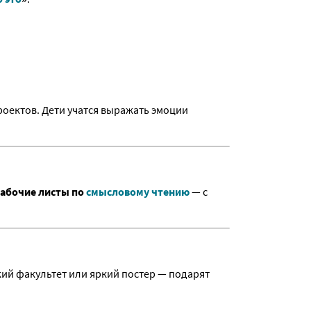
роектов. Дети учатся выражать эмоции
абочие листы по
смысловому чтению
— с
ий факультет или яркий постер — подарят