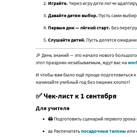
Играйте.
Через игру дети легче адаптир
Давайте детям выбор.
Пусть сами выбир
Первые дни — лёгкий старт.
Без перегру
Слушайте детей.
Пусть делятся ожидания
🎉 День знаний — это начало нового большого
этот праздник незабываемым, ждут вас на
wor
И чтобы вам было ещё проще подготовиться к 
начинайте учебный год без лишних хлопот!
✅ Чек-лист к 1 сентября
Для учителя
🖨 Подготовить сценарий первого урока 
🎫 Распечатать
посадочные талоны
или