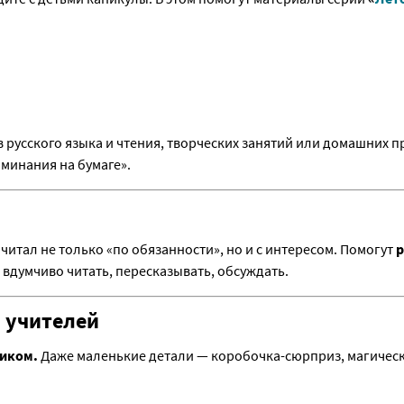
в русского языка и чтения, творческих занятий или домашних п
оминания на бумаге».
читал не только «по обязанности», но и с интересом. Помогут
р
 вдумчиво читать, пересказывать, обсуждать.
 учителей
ником.
Даже маленькие детали — коробочка-сюрприз, магическ