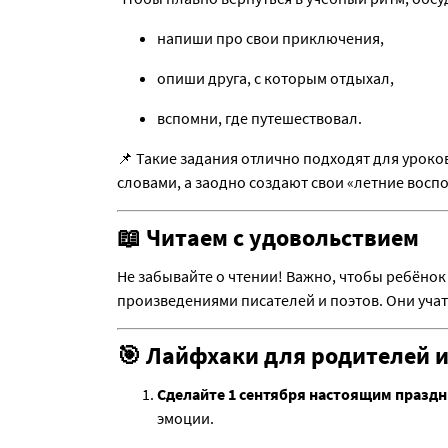
напиши про свои приключения,
опиши друга, с которым отдыхал,
вспомни, где путешествовал.
📌 Такие задания отлично подходят для уроко
словами, а заодно создают свои «летние восп
📖 Читаем с удовольствием
Не забывайте о чтении! Важно, чтобы ребёнок 
произведениями писателей и поэтов. Они учат
🎯 Лайфхаки для родителей и
Сделайте 1 сентября настоящим празд
эмоции.