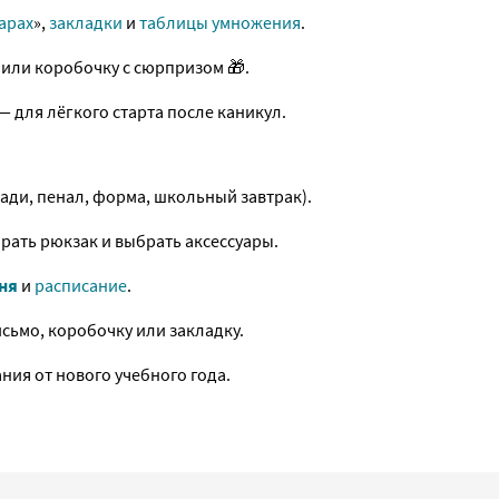
арах
»,
закладки
и
таблицы умножения
.
или коробочку с сюрпризом 🎁.
 — для лёгкого старта после каникул.
ади, пенал, форма, школьный завтрак).
рать рюкзак и выбрать аксессуары.
ня
и
расписание
.
сьмо, коробочку или закладку.
ния от нового учебного года.