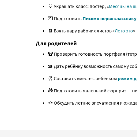
🎈 Украшать класс: постер, «
Месяцы на ш
💌 Подготовить
Письмо первокласснику
📄 Взять пару рабочих листов «
Лето это
»
Для родителей
🎒 Проверить готовность портфеля (тетр
🧩 Дать ребёнку возможность самому соб
⏰ Составить вместе с ребёнком
режим д
🎁 Подготовить маленький сюрприз — пи
🌞 Обсудить летние впечатления и ожида