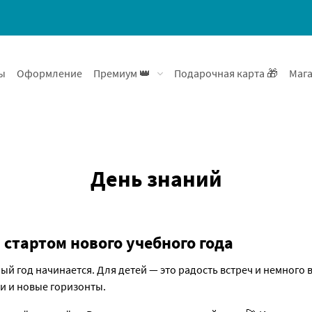
ы
Оформление
Премиум 👑
Подарочная карта 🎁
Мага
День знаний
 стартом нового учебного года
ый год начинается. Для детей — это радость встреч и немног
и и новые горизонты.