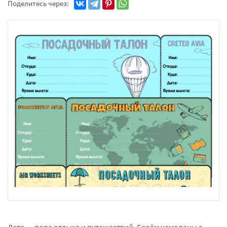
Поделитесь через:
Лето — пора отдыха и путешествий. Берём чемоданы с