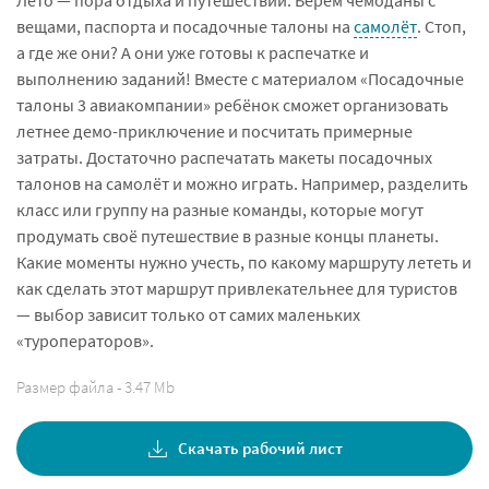
вещами, паспорта и посадочные талоны на
самолёт
. Стоп,
а где же они? А они уже готовы к распечатке и
выполнению заданий! Вместе с материалом «Посадочные
талоны 3 авиакомпании» ребёнок сможет организовать
летнее демо-приключение и посчитать примерные
затраты. Достаточно распечатать макеты посадочных
талонов на самолёт и можно играть. Например, разделить
класс или группу на разные команды, которые могут
продумать своё путешествие в разные концы планеты.
Какие моменты нужно учесть, по какому маршруту лететь и
как сделать этот маршрут привлекательнее для туристов
— выбор зависит только от самих маленьких
«туроператоров».
Размер файла - 3.47 Mb
Скачать рабочий лист