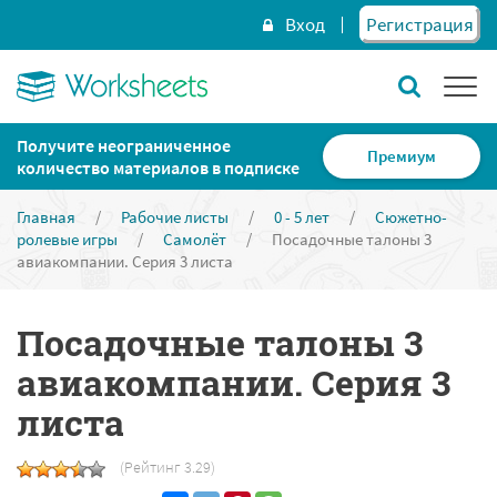
Вход
Регистрация
Получите неограниченное
Премиум
количество материалов в подписке
Главная
/
Рабочие листы
/
0 - 5 лет
/
Сюжетно-
ролевые игры
/
Самолёт
/
Посадочные талоны 3
авиакомпании. Серия 3 листа
Посадочные талоны 3
авиакомпании. Серия 3
листа
(Рейтинг 3.29)