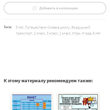
Добавить в коллекцию
Теги:
5 лет
,
Путешествия
,
Снова в школу
,
Воздушный
транспорт
,
2 класс
,
3 класс
,
1 класс
,
Игры
,
4 года
,
6 лет
К этому материалу рекомендуем также: