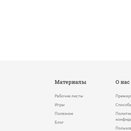
Материалы
О нас
Рабочие листы
Премиу
Игры
Способ
Полезное
Полити
конфид
Блог
Пользов