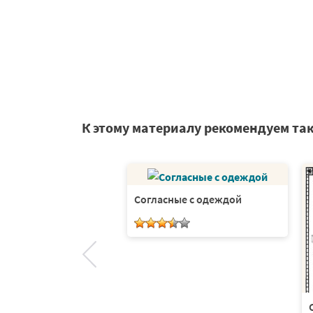
К этому материалу рекомендуем та
Согласные с одеждой
 и мягкие согласные
 плакат