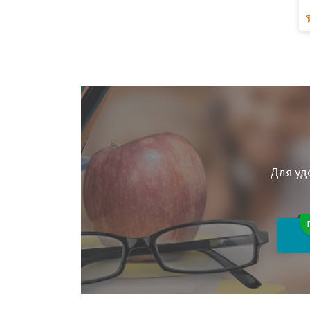
Для уд