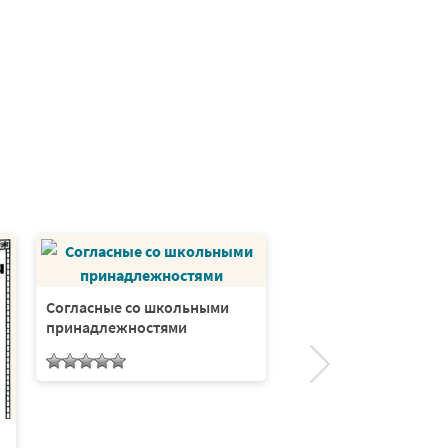
Такие мягкие соглас
Согласные со школьными
принадлежностями