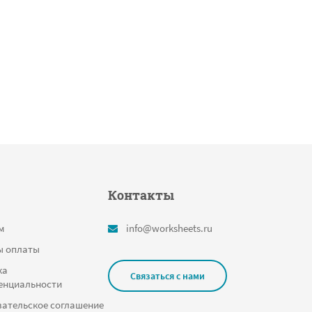
Контакты
м
info@worksheets.ru
ы оплаты
ка
Связаться с нами
енциальности
ательское соглашение