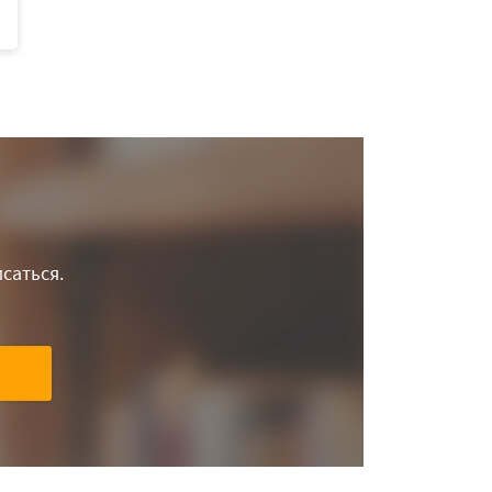
саться.