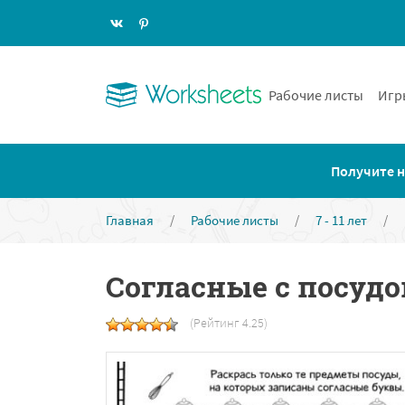
Рабочие листы
Игр
Получите н
Главная
/
Рабочие листы
/
7 - 11 лет
/
Согласные с посудо
(Рейтинг 4.25)