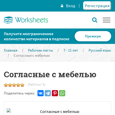
Вход
Регистрация
Получите неограниченное
Премиум
количество материалов в подписке
Главная
/
Рабочие листы
/
7 - 11 лет
/
Русский язык
/
Согласные с мебелью
Согласные с мебелью
(Рейтинг 5)
Поделитесь через: