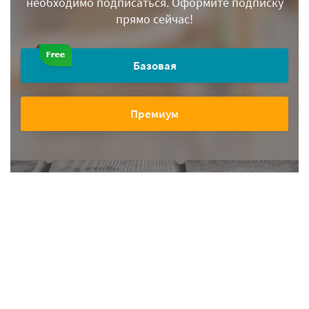
необходимо подписаться.
Оформите подписку
прямо сейчас!
Базовая
Премиум