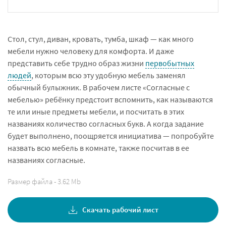
Стол, стул, диван, кровать, тумба, шкаф — как много
мебели нужно человеку для комфорта. И даже
представить себе трудно образ жизни
первобытных
людей
, которым всю эту удобную мебель заменял
обычный булыжник. В рабочем листе «Согласные с
мебелью» ребёнку предстоит вспомнить, как называются
те или иные предметы мебели, и посчитать в этих
названиях количество согласных букв. А когда задание
будет выполнено, поощряется инициатива — попробуйте
назвать всю мебель в комнате, также посчитав в ее
названиях согласные.
Размер файла - 3.62 Mb
Скачать рабочий лист