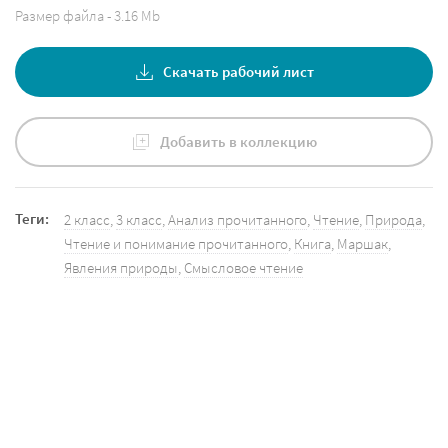
Размер файла - 3.16 Mb
Скачать рабочий лист
Добавить в коллекцию
Теги:
2 класс
,
3 класс
,
Анализ прочитанного
,
Чтение
,
Природа
,
Чтение и понимание прочитанного
,
Книга
,
Маршак
,
Явления природы
,
Смысловое чтение