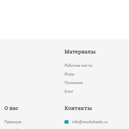
Материалы
Рабочие листы
Игры
Полезное
Блог
О нас
Контакты
Премиум
info@worksheets.ru