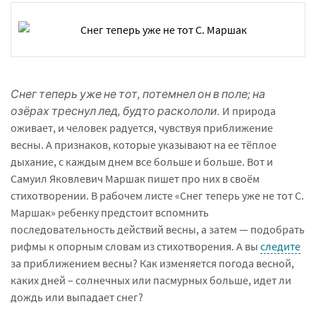
Снег теперь уже не тот, потемнел он в поле; на
озёрах треснул лед, будто раскололи.
И природа
оживает, и человек радуется, чувствуя приближение
весны. А признаков, которые указывают на ее тёплое
дыхание, с каждым днем все больше и больше. Вот и
Самуил Яковлевич Маршак пишет про них в своём
стихотворении. В рабочем листе «Снег теперь уже не тот С.
Маршак» ребенку предстоит вспомнить
последовательность действий весны, а затем — подобрать
рифмы к опорным словам из стихотворения. А вы
следите
за приближением весны? Как изменяется погода весной,
каких дней – солнечных или пасмурных больше, идет ли
дождь или выпадает снег?