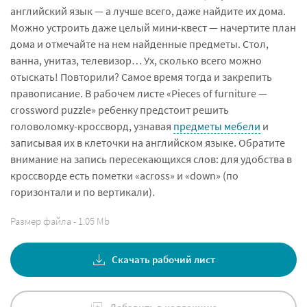
английский язык — а лучше всего, даже найдите их дома.
Можно устроить даже целый мини-квест — начертите план
дома и отмечайте на нем найденные предметы. Стол,
ванна, унитаз, телевизор… Ух, сколько всего можно
отыскать! Повторили? Самое время тогда и закрепить
правописание. В рабочем листе «Pieces of furniture —
crossword puzzle» ребенку предстоит решить
головоломку-кроссворд, узнавая
предметы мебели
и
записывая их в клеточки на английском языке. Обратите
внимание на запись пересекающихся слов: для удобства в
кроссворде есть пометки «аcross» и «down» (по
горизонтали и по вертикали).
Размер файла - 1.05 Mb
Скачать рабочий лист