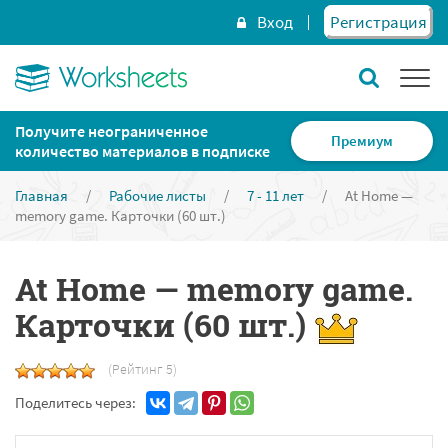
Вход
Регистрация
Получите неограниченное
Премиум
количество материалов в подписке
Главная
/
Рабочие листы
/
7 - 11 лет
/
At Home —
memory game. Карточки (60 шт.)
At Home — memory game.
Карточки (60 шт.)
(Рейтинг 5)
Поделитесь через: