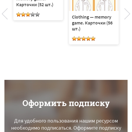
Карточки (52 шт.)
Clothing — memory
A
game. Карточки (56
g
шт.)
ш
Оформить подписку
Для удобного пользования нашим ресурсом
необходимо подписаться.
Оформите подписку