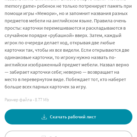
memory game» ребенок не только потренирует память при
помощи игры «Мемори», но и запомнит названия разных
предметов мебели на английском языке. Правила очень
просты: карточки перемешиваются и раскладываются в
случайном порядке «рубашкой» вверх. Затем, каждый
игрок по очереди делает ход, открывая две любые
карточки так, чтобы их все видели. Если открываются две
одинаковые карточки, то игроку нужно назвать по-
английски изображенный предмет мебели. Назвал верно
— забирает карточки себе; неверно — возвращает на
место в перевернутом виде. Побеждает тот, кто наберет
больше всех парных карточек за игру.
Размер файла - 8.77 Mb
Скачать рабочий лист