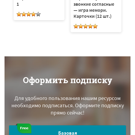
1
звонкие согласные
с
и
— игра мемори.
Карточки (12 шт.)
Оформить подписку
Для удобного пользования нашим ресурсом
необходимо подписаться.
Оформите подписку
прямо сейчас!
Базовая