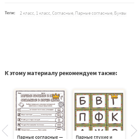
Теги:
2 класс
,
1 класс
,
Согласные
,
Парные согласные
,
Буквы
К этому материалу рекомендуем также:
Парные согласные —
Парные глухие и
Т