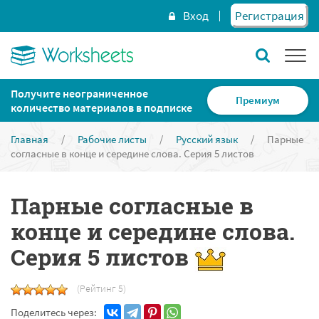
Вход
Регистрация
Получите неограниченное
Премиум
количество материалов в подписке
Главная
/
Рабочие листы
/
Русский язык
/
Парные
согласные в конце и середине слова. Серия 5 листов
Парные согласные в
конце и середине слова.
Серия 5 листов
(Рейтинг 5)
Поделитесь через: