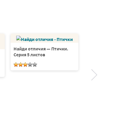
Найди отличия — Птички.
Серия 5 листов
Найди отличия — Нов
Серия 8 листов