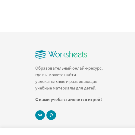
Образовательный онлайн-ресурс,
где вы можете найти
увлекательные и развивающие
учебные материалы для детей.
С нами учеба становится игрой!