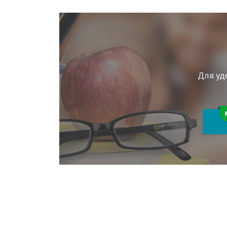
Для уд