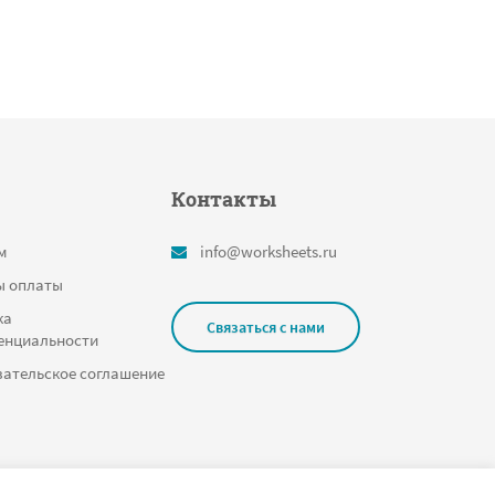
Контакты
м
info@worksheets.ru
ы оплаты
ка
Связаться с нами
енциальности
ательское соглашение