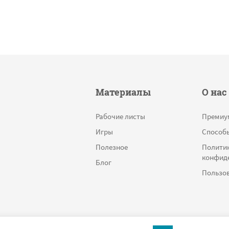
Материалы
О нас
Рабочие листы
Премиу
Игры
Способ
Полезное
Полити
конфид
Блог
Пользов