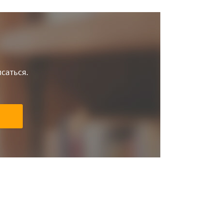
саться.