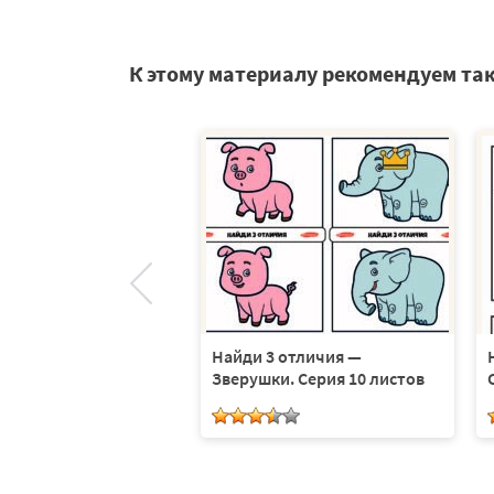
К этому материалу рекомендуем та
тличия — Новый год.
Найди 3 отличия —
 листов
Зверушки. Серия 10 листов