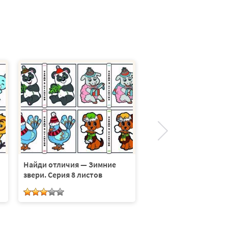
Найди отличия — Гим
Серия 8 листов
Найди отличия — Зимние
звери. Серия 8 листов