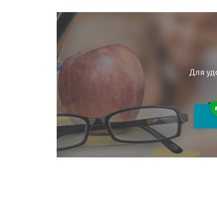
Для уд