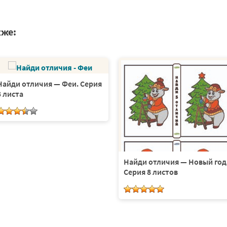
кже:
Найди отличия — Феи. Серия
3 листа
Найди отличия — Новый год
Серия 8 листов