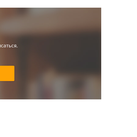
саться.