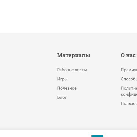
Материалы
О нас
Рабочие листы
Премиу
Игры
Способ
Полезное
Полити
конфид
Блог
Пользов