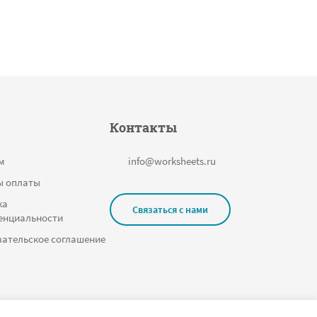
Контакты
м
info@worksheets.ru
ы оплаты
ка
Связаться с нами
енциальности
ательское соглашение