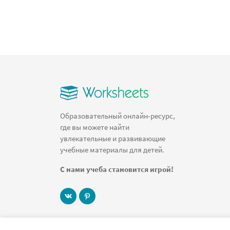
Образовательный онлайн-ресурс,
где вы можете найти
увлекательные и развивающие
учебные материалы для детей.
С нами учеба становится игрой!