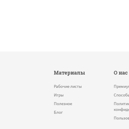
Материалы
О нас
Рабочие листы
Премиу
Игры
Способ
Полезное
Полити
конфид
Блог
Пользов