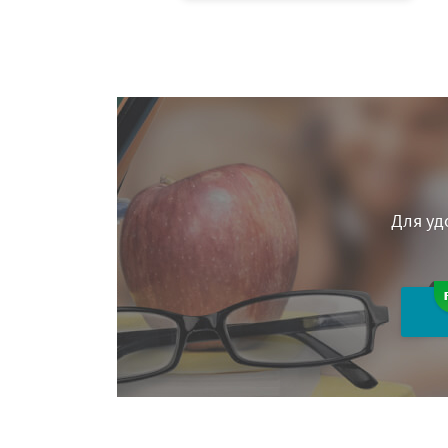
Для уд