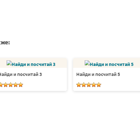
кже:
Найди и посчитай 3
Найди и посчитай 5