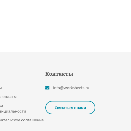
Контакты
м
info@worksheets.ru
ы оплаты
ка
Связаться с нами
енциальности
ательское соглашение