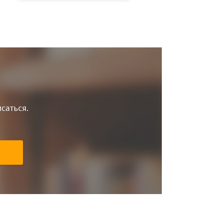
саться.