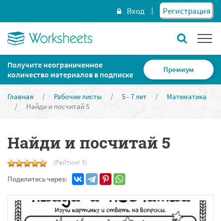
Вход
Регистрация
Получите неограниченное
Премиум
количество материалов в подписке
Главная
/
Рабочие листы
/
5 - 7 лет
/
Математика
/
Найди и посчитай 5
Найди и посчитай 5
(Рейтинг 5)
Поделитесь через: