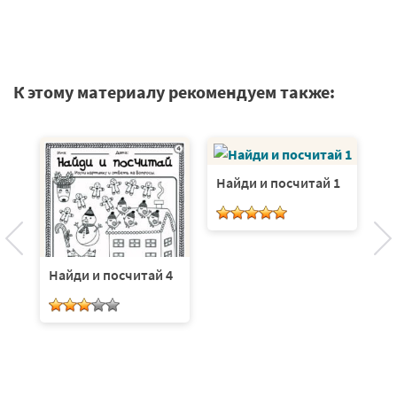
К этому материалу рекомендуем также:
Найди и посчитай 1
Н
Найди и посчитай 4