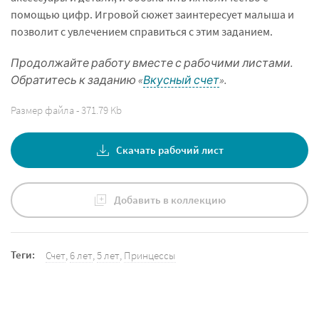
помощью цифр. Игровой сюжет заинтересует малыша и
позволит с увлечением справиться с этим заданием.
Продолжайте работу вместе с рабочими листами.
Обратитесь к заданию «
Вкусный счет
».
Размер файла - 371.79 Kb
Скачать рабочий лист
Добавить в коллекцию
Теги:
Счет
,
6 лет
,
5 лет
,
Принцессы