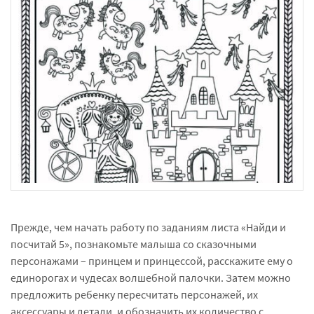
Прежде, чем начать работу по заданиям листа «Найди и
посчитай 5», познакомьте малыша со сказочными
персонажами – принцем и принцессой, расскажите ему о
единорогах и чудесах волшебной палочки. Затем можно
предложить ребенку пересчитать персонажей, их
аксессуары и детали, и обозначить их количество с