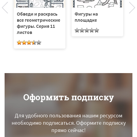
Обведи и раскрась
Фигуры на
О
все геометрические
площадке
г
фигуры. Серия 11
ф
листов
(1
Оформить подписку
Для удобного пользования нашим ресурсом
необходимо подписаться.
Оформите подписку
прямо сейчас!