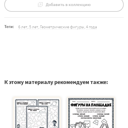
Добавить в коллекцию
Теги:
6 лет
,
5 лет
,
Геометрические фигуры
,
4 года
К этому материалу рекомендуем также: