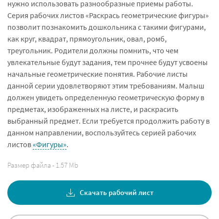
нужно использовать разнообразные приемы работы.
Серия рабочих листов «Раскрась геометрические фигуры»
позволит познакомить дошкольника с такими фигурами,
как круг, квадрат, прямоугольник, овал, ромб,
треугольник. Родители должны помнить, что чем
увлекательные будут задания, тем прочнее будут усвоены
начальные геометрические понятия. Рабочие листы
данной серии удовлетворяют этим требованиям. Малыш
должен увидеть определенную геометрическую форму в
предметах, изображенных на листе, и раскрасить
выбранный предмет. Если требуется продолжить работу в
данном направлении, воспользуйтесь серией рабочих
листов
«Фигуры»
.
Размер файла - 1.57 Mb
Скачать рабочий лист