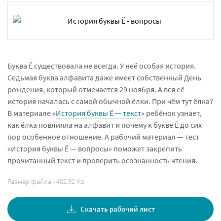
Буква Ё существовала не всегда. У неё особая история.
Седьмая буква алфавита даже имеет собственный День
рождения, который отмечается 29 ноября. А вся её
история началась с самой обычной ёлки. При чём тут ёлка?
В материале «
История буквы Ё — текст
» ребёнок узнает,
как ёлка повлияла на алфавит и почему к букве Ё до сих
пор особенное отношение. А рабочий материал — тест
«История буквы Ё — вопросы» поможет закрепить
прочитанный текст и проверить осознанность чтения.
Размер файла - 402.92 Kb
Скачать рабочий лист