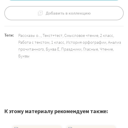
Добавить в коллекцию
Теги:
Рассказы о...
,
Текст+тест
,
Смысловое чтение
,
2 класс
,
Работа с текстом
,
1 класс
,
История орфографии
,
Анализ
прочитанного
,
Буква Ё
,
Праздники
,
Гласные
,
Чтение
,
Буквы
К этому материалу рекомендуем также: